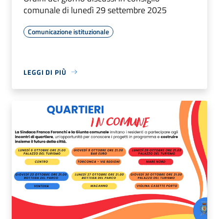
comunale di lunedì 29 settembre 2025
Comunicazione istituzionale
LEGGI DI PIÙ