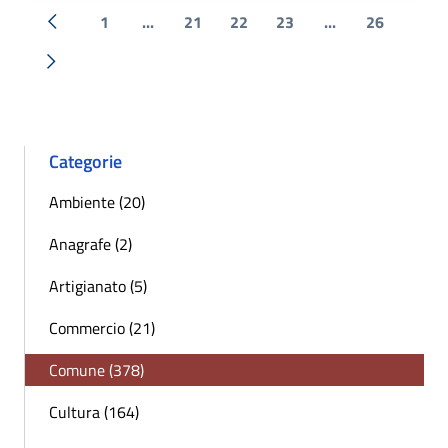
1
...
21
22
23
...
26
« Precedente
Successiva »
Categorie
Ambiente (20)
Anagrafe (2)
Artigianato (5)
Commercio (21)
Comune (378)
Cultura (164)