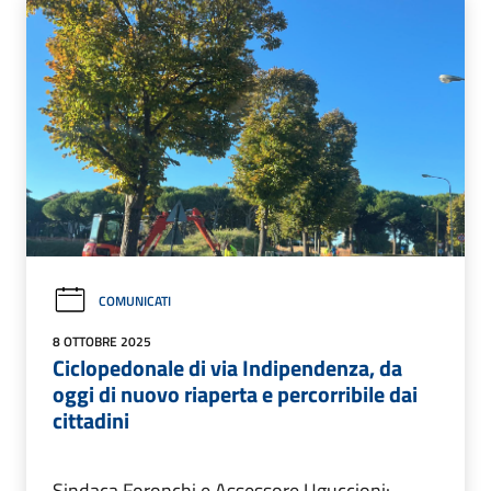
COMUNICATI
8 OTTOBRE 2025
Ciclopedonale di via Indipendenza, da
oggi di nuovo riaperta e percorribile dai
cittadini
Sindaca Foronchi e Assessore Uguccioni: