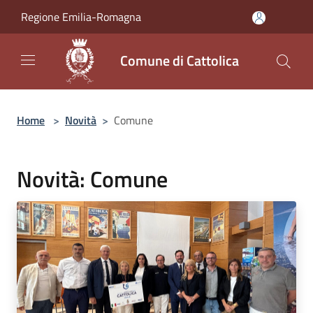
Salta al contenuto principale
Regione Emilia-Romagna
Comune di Cattolica
Home
>
Novità
>
Comune
Novità: Comune