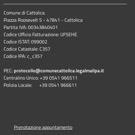
Comune di Cattolica
Piazza Roosevelt 5 - 47841 - Cattolica
Partita IVA: 00343840401
Codice Ufficio Fatturazione: UF5EHE
Codice ISTAT: 099002
Codice Catastale: C357
Codice IPA: c_c357
PEC:
protocollo@comunecattolica.legalmailpa.it
Centralino Unico: +39 0541 966511
Polizia Locale: +39 0541 966611
Prenotazione appuntamento