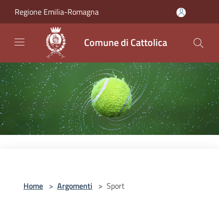
Salta al contenuto principale
Regione Emilia-Romagna
Comune di Cattolica
Home
>
Argomenti
>
Sport