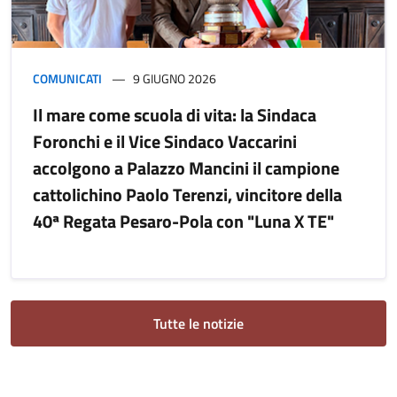
COMUNICATI
9 GIUGNO 2026
Il mare come scuola di vita: la Sindaca
Foronchi e il Vice Sindaco Vaccarini
accolgono a Palazzo Mancini il campione
cattolichino Paolo Terenzi, vincitore della
40ª Regata Pesaro-Pola con "Luna X TE"
Tutte le notizie