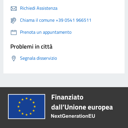
Richiedi Assistenza
Chiama il comune +39 0541 966511
Prenota un appuntamento
Problemi in città
Segnala disservizio