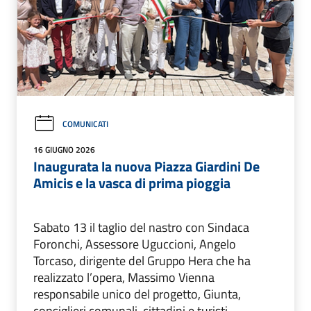
COMUNICATI
16 GIUGNO 2026
Inaugurata la nuova Piazza Giardini De
Amicis e la vasca di prima pioggia
Sabato 13 il taglio del nastro con Sindaca
Foronchi, Assessore Uguccioni, Angelo
Torcaso, dirigente del Gruppo Hera che ha
realizzato l’opera, Massimo Vienna
responsabile unico del progetto, Giunta,
consiglieri comunali, cittadini e turisti