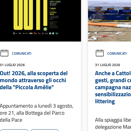
COMUNICATI
COMUNICATI
31 LUGLIO 2026
31 LUGLIO 2026
Out! 2026, alla scoperta del
Anche a Cattol
mondo attraverso gli occhi
gesti, grandi cr
della "Piccola Amélie"
campagna nazi
sensibilizzazio
littering
Appuntamento a lunedì 3 agosto,
ore 21, alla Bottega del Parco
della Pace
Alla spiaggia libe
delegazione Mar