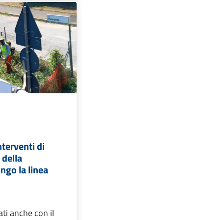
interventi di
della
ngo la linea
ati anche con il