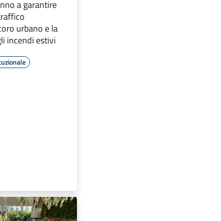
nno a garantire
traffico
ecoro urbano e la
i incendi estivi
tuzionale