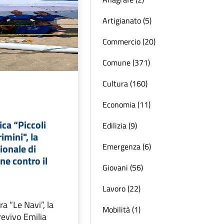
Artigianato (5)
Commercio (20)
Comune (371)
Cultura (160)
Economia (11)
ica “Piccoli
Edilizia (9)
imini", la
Emergenza (6)
onale di
ne contro il
Giovani (56)
Lavoro (22)
ra “Le Navi”, la
Mobilità (1)
evivo Emilia