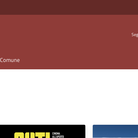
Seg
il Comune