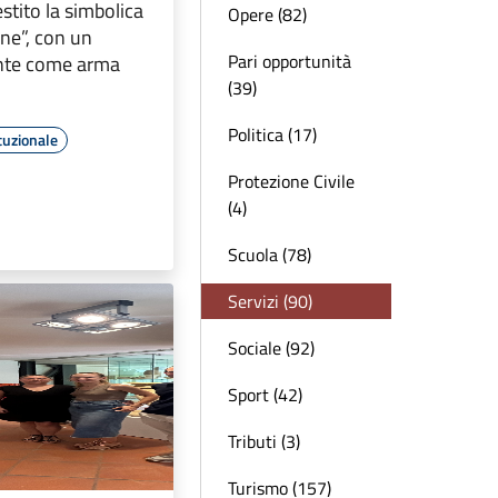
tito la simbolica
Opere (82)
ne”, con un
Pari opportunità
nte come arma
(39)
Politica (17)
tuzionale
Protezione Civile
(4)
Scuola (78)
Servizi (90)
Sociale (92)
Sport (42)
Tributi (3)
Turismo (157)