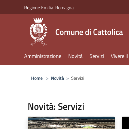
Salta al contenuto principale
Regione Emilia-Romagna
Comune di Cattolica
Amministrazione
Novità
Servizi
Vivere 
Home
>
Novità
>
Servizi
Novità: Servizi