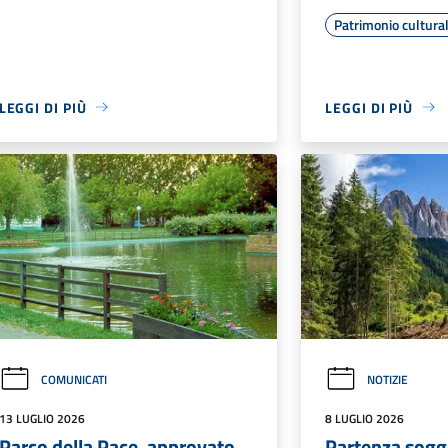
Patrimonio cultura
LEGGI DI PIÙ
LEGGI DI PIÙ
COMUNICATI
NOTIZIE
13 LUGLIO 2026
8 LUGLIO 2026
Parco della Pace, approvato
Partenza sog