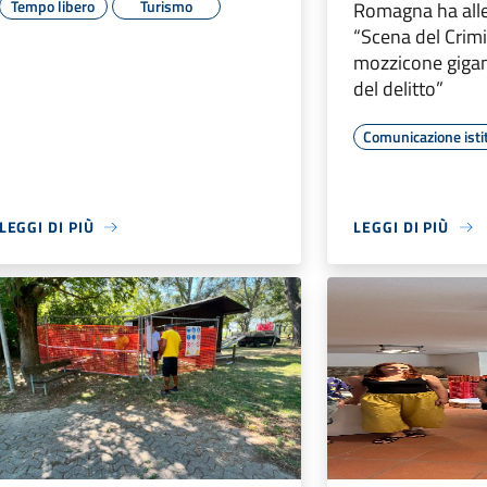
Tempo libero
Turismo
Romagna ha alles
“Scena del Crimi
mozzicone giga
del delitto”
Comunicazione isti
LEGGI DI PIÙ
LEGGI DI PIÙ