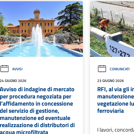
AVVISI
COMUNICATI
24 GIUGNO 2026
23 GIUGNO 2026
Avviso di indagine di mercato
RFI, al via gli 
per procedura negoziata per
manutenzione 
l’affidamento in concessione
vegetazione lu
del servizio di gestione,
ferroviaria
manutenzione ed eventuale
realizzazione di distributori di
I lavori, concord
acqua microfiltrata