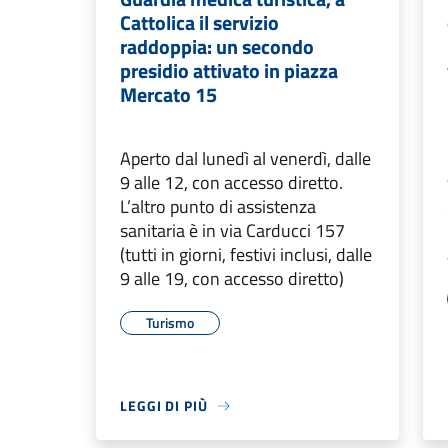
Cattolica il servizio
raddoppia: un secondo
presidio attivato in piazza
Mercato 15
Aperto dal lunedì al venerdì, dalle
9 alle 12, con accesso diretto.
L’altro punto di assistenza
sanitaria è in via Carducci 157
(tutti in giorni, festivi inclusi, dalle
9 alle 19, con accesso diretto)
Turismo
LEGGI DI PIÙ