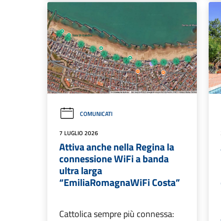
COMUNICATI
7 LUGLIO 2026
Attiva anche nella Regina la
connessione WiFi a banda
ultra larga
“EmiliaRomagnaWiFi Costa”
Cattolica sempre più connessa: