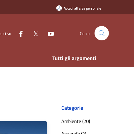
Accedi all'area personale
uici su
Cerca
Tutti gli argomenti
Categorie
Ambiente (20)
Anagrafe (2)