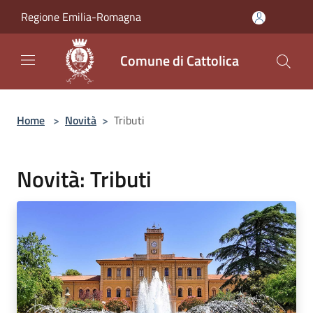
Salta al contenuto principale
Regione Emilia-Romagna
Comune di Cattolica
Home
>
Novità
>
Tributi
Novità: Tributi