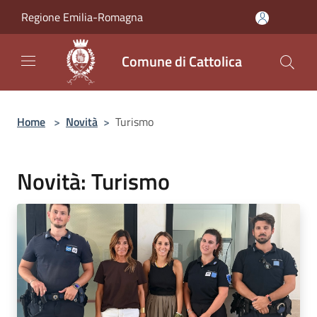
Salta al contenuto principale
Regione Emilia-Romagna
Comune di Cattolica
Home
>
Novità
>
Turismo
Novità: Turismo