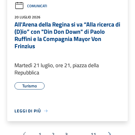
COMUNICATI
20 LUGLIO 2026
All'Arena della Regina si va “Alla ricerca di
(D)io” con "Din Don Down" di Paolo
Ruffini e la Compagnia Mayor Von
Frinzius
Martedì 21 luglio, ore 21, piazza della
Repubblica
Turismo
LEGGI DI PIÙ
1
2
3
...
11