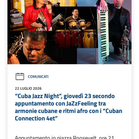
COMUNICATI
22 LUGLIO 2026
“Cuba Jazz Night”, giovedì 23 secondo
appuntamento con JaZzFeeling tra
armonie cubane e ritmi afro con i “Cuban
Connection 4et”
Appuntamento in piazza Roosevelt, ore 21