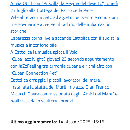
Al via OUT! con "Priscilla, la Regina del deserto", lunedì
27 luglio alla Bottega del Parco della Pace
Vele al terzo, rinviato ad agosto, per vento e condizioni
meteo-marine avverse, il raduno delle imbarcazioni
storiche
Caparezza torna live e accende Cattolica con il suo stile
musicale inconfondibile
A Cattolica la musica spicca Il Volo
“Cuba Jazz Night”, giovedì 23 secondo appuntamento
con JaZzFeeling tra armonie cubane e ritmi afro con i
“Cuban Connection 4et”
Cattolica omaggia i piccoli lavoratori del mare,
installata la statua del Murè in piazza Gian Franco
Micucci. Opera commissionata dagli “Amici del Mare” e
realizzata dallo scultore Lorenzi
Ultimo aggiornamento
: 14 ottobre 2025, 15:16