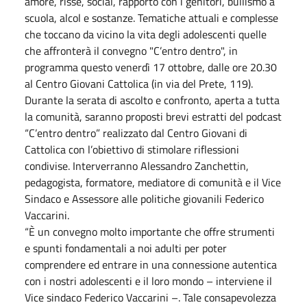
amore, risse, social, rapporto con i genitori, bullismo a
scuola, alcol e sostanze. Tematiche attuali e complesse
che toccano da vicino la vita degli adolescenti quelle
che affronterà il convegno "C’entro dentro", in
programma questo venerdì 17 ottobre, dalle ore 20.30
al Centro Giovani Cattolica (in via del Prete, 119).
Durante la serata di ascolto e confronto, aperta a tutta
la comunità, saranno proposti brevi estratti del podcast
“C’entro dentro” realizzato dal Centro Giovani di
Cattolica con l’obiettivo di stimolare riflessioni
condivise. Interverranno Alessandro Zanchettin,
pedagogista, formatore, mediatore di comunità e il Vice
Sindaco e Assessore alle politiche giovanili Federico
Vaccarini.
“È un convegno molto importante che offre strumenti
e spunti fondamentali a noi adulti per poter
comprendere ed entrare in una connessione autentica
con i nostri adolescenti e il loro mondo – interviene il
Vice sindaco Federico Vaccarini –. Tale consapevolezza