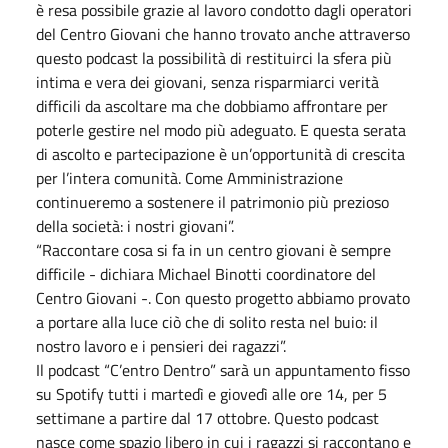
è resa possibile grazie al lavoro condotto dagli operatori
del Centro Giovani che hanno trovato anche attraverso
questo podcast la possibilità di restituirci la sfera più
intima e vera dei giovani, senza risparmiarci verità
difficili da ascoltare ma che dobbiamo affrontare per
poterle gestire nel modo più adeguato. E questa serata
di ascolto e partecipazione è un’opportunità di crescita
per l’intera comunità. Come Amministrazione
continueremo a sostenere il patrimonio più prezioso
della società: i nostri giovani”.
“Raccontare cosa si fa in un centro giovani è sempre
difficile - dichiara Michael Binotti coordinatore del
Centro Giovani -. Con questo progetto abbiamo provato
a portare alla luce ciò che di solito resta nel buio: il
nostro lavoro e i pensieri dei ragazzi”.
Il podcast “C’entro Dentro” sarà un appuntamento fisso
su Spotify tutti i martedì e giovedì alle ore 14, per 5
settimane a partire dal 17 ottobre. Questo podcast
nasce come spazio libero in cui i ragazzi si raccontano e