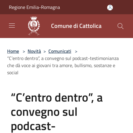
Salta al contenuto principale
Regione Emilia-Romagna
Comune di Cattolica
Home
>
Novità
>
Comunicati
>
“C’entro dentro”, a convegno sul podcast-testimonianza
che dà voce ai giovani tra amore, bullismo, sostanze e
social
“C’entro dentro”, a
convegno sul
podcast-