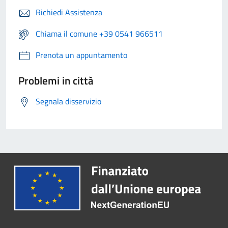
Richiedi Assistenza
Chiama il comune +39 0541 966511
Prenota un appuntamento
Problemi in città
Segnala disservizio