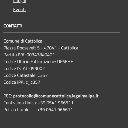
Luoghi
Eventi
CONTATTI
Comune di Cattolica
Piazza Roosevelt 5 - 47841 - Cattolica
Partita IVA: 00343840401
Codice Ufficio Fatturazione: UF5EHE
Codice ISTAT: 099002
Codice Catastale: C357
Codice IPA: c_c357
PEC:
protocollo@comunecattolica.legalmailpa.it
Centralino Unico: +39 0541 966511
Polizia Locale: +39 0541 966611