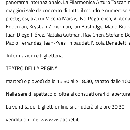
panorama internazionale.
La Filarmonica Arturo Toscanini
maggiori sale da concerto di tutto il mondo e numerose so
prestigiosi, tra cui Mischa Maisky, Ivo Pogorelich, Viktori
Koopman, Krystian Zimerman, Ian Bostridge, Mario Brune
Juan Diego Flórez, Natalia Gutman, Ray Chen, Stefano Bo
Pablo Ferrandez, Jean-Yves Thibaudet, Nicola Benedetti
Informazioni e biglietteria
TEATRO DELLA REGINA
martedì e giovedì dalle 15.30 alle 18.30, sabato dalle 10.
Nelle sere di spettacolo, oltre ai consueti orari di apertura
La vendita dei biglietti online si chiuderà alle ore 20.30.
vendita on line: www.vivaticket.it