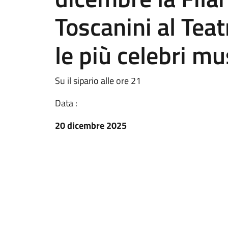
Toscanini al Teat
le più celebri mu
Su il sipario alle ore 21
Data :
20 dicembre 2025