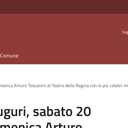
Seg
il Comune
monica Arturo Toscanini al Teatro della Regina con le più celebri m
uguri, sabato 20
rmonica Arturo