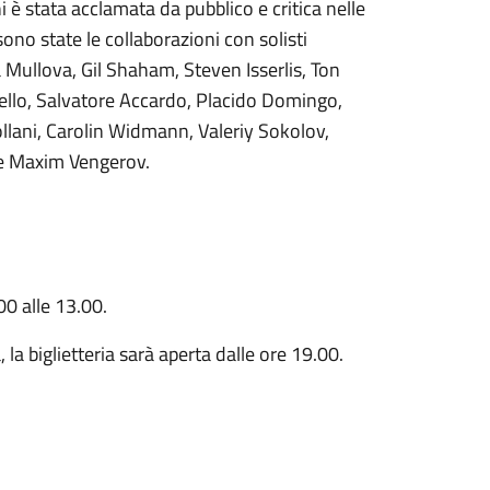
 è stata acclamata da pubblico e critica nelle
no state le collaborazioni con solisti
a Mullova, Gil Shaham, Steven Isserlis, Ton
llo, Salvatore Accardo, Placido Domingo,
llani, Carolin Widmann, Valeriy Sokolov,
 e Maxim Vengerov.
00 alle 13.00.
, la biglietteria sarà aperta dalle ore 19.00.