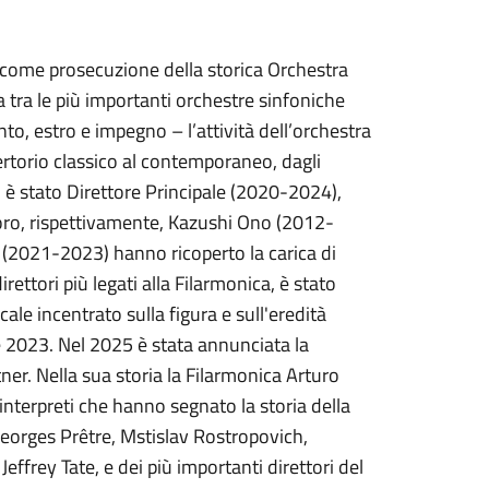
come prosecuzione della storica Orchestra
 tra le più importanti orchestre sinfoniche
ento, estro e impegno – l’attività dell’orchestra
pertorio classico al contemporaneo, dagli
 è stato Direttore Principale (2020-2024),
ro, rispettivamente, Kazushi Ono (2012-
i (2021-2023) hanno ricoperto la carica di
rettori più legati alla Filarmonica, è stato
ale incentrato sulla figura e sull'eredità
 e 2023.
Nel 2025 è stata annunciata la
tner.
Nella sua storia la Filarmonica Arturo
 interpreti che hanno segnato la storia della
Georges Prêtre, Mstislav Rostropovich,
ffrey Tate, e dei più importanti direttori del