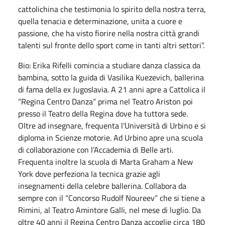
cattolichina che testimonia lo spirito della nostra terra,
quella tenacia e determinazione, unita a cuore e
passione, che ha visto fiorire nella nostra città grandi
talenti sul fronte dello sport come in tanti altri settori”.
Bio: Erika Rifelli comincia a studiare danza classica da
bambina, sotto la guida di Vasilika Kuezevich, ballerina
di fama della ex Jugoslavia. A 21 anni apre a Cattolica il
“Regina Centro Danza” prima nel Teatro Ariston poi
presso il Teatro della Regina dove ha tuttora sede.
Oltre ad insegnare, frequenta l’Università di Urbino e si
diploma in Scienze motorie. Ad Urbino apre una scuola
di collaborazione con l’Accademia di Belle arti.
Frequenta inoltre la scuola di Marta Graham a New
York dove perfeziona la tecnica grazie agli
insegnamenti della celebre ballerina. Collabora da
sempre con il “Concorso Rudolf Noureev” che si tiene a
Rimini, al Teatro Amintore Galli, nel mese di luglio. Da
oltre 40 anni il Regina Centro Danza accoglie circa 180