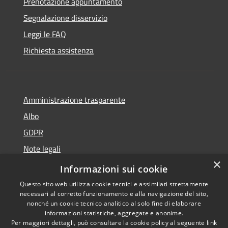
Prenotazione appuntamento
Segnalazione disservizio
Leggi le FAQ
Richiesta assistenza
Amministrazione trasparente
Albo
GDPR
Note legali
×
Dichiarazione di accessibilità
Informazioni sui cookie
Questo sito web utilizza cookie tecnici e assimilati strettamente
necessari al corretto funzionamento e alla navigazione del sito,
nonché un cookie tecnico analitico al solo fine di elaborare
informazioni statistiche, aggregate e anonime.
RSS
Copyright © 2026 • Comune di
Per maggiori dettagli, può consultare la cookie policy al seguente
link