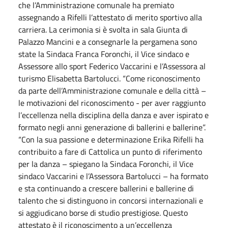
che l’Amministrazione comunale ha premiato
assegnando a Rifelli l’attestato di merito sportivo alla
carriera. La cerimonia si è svolta in sala Giunta di
Palazzo Mancini e a consegnarle la pergamena sono
state la Sindaca Franca Foronchi, il Vice sindaco e
Assessore allo sport Federico Vaccarini e l’Assessora al
turismo Elisabetta Bartolucci. “Come riconoscimento
da parte dell’Amministrazione comunale e della città –
le motivazioni del riconoscimento - per aver raggiunto
l’eccellenza nella disciplina della danza e aver ispirato e
formato negli anni generazione di ballerini e ballerine”.
“Con la sua passione e determinazione Erika Rifelli ha
contribuito a fare di Cattolica un punto di riferimento
per la danza – spiegano la Sindaca Foronchi, il Vice
sindaco Vaccarini e l’Assessora Bartolucci – ha formato
e sta continuando a crescere ballerini e ballerine di
talento che si distinguono in concorsi internazionali e
si aggiudicano borse di studio prestigiose. Questo
attestato è il riconoscimento a un’eccellenza