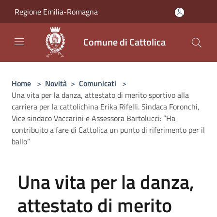
Salta al contenuto principale
Regione Emilia-Romagna
Comune di Cattolica
Home
>
Novità
>
Comunicati
>
Una vita per la danza, attestato di merito sportivo alla
carriera per la cattolichina Erika Rifelli. Sindaca Foronchi,
Vice sindaco Vaccarini e Assessora Bartolucci: “Ha
contribuito a fare di Cattolica un punto di riferimento per il
ballo”
Una vita per la danza,
attestato di merito