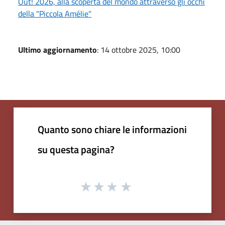
Out! 2026, alla scoperta del mondo attraverso gli occhi
della "Piccola Amélie"
Ultimo aggiornamento
: 14 ottobre 2025, 10:00
Quanto sono chiare le informazioni
su questa pagina?