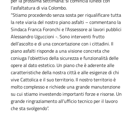
per la prossima settimana: si comincia lunedì con
l’asfaltatura di via Colombo.
“Stiamo procedendo senza sosta per riqualificare tutta
la rete viaria del nostro piano asfalti – commentano la
Sindaca Franca Foronchi e l’Assessore ai lavori pubblici
Alessandro Uguccioni -. Sono interventi frutto
dell’ascolto e di una concertazione con i cittadini. Il
piano asfalti risponde a una visione concreta che
coniuga l’obiettivo della sicurezza e funzionalità delle
opere al dato estetico. Un piano che è aderente alle
caratteristiche della nostra città e alle esigenze di chi
vive Cattolica e il suo territorio. Il nostro territorio è
molto complesso e richiede una grande manutenzione
su cui stiamo investendo importanti forze e risorse. Un
grande ringraziamento all’ufficio tecnico per il lavoro
che sta svolgendo”.