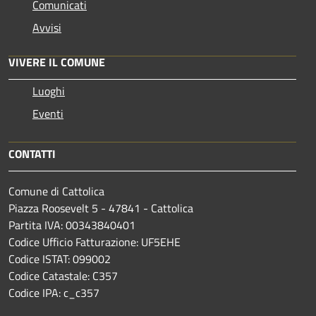
Comunicati
Avvisi
VIVERE IL COMUNE
Luoghi
Eventi
CONTATTI
Comune di Cattolica
Piazza Roosevelt 5 - 47841 - Cattolica
Partita IVA: 00343840401
Codice Ufficio Fatturazione: UF5EHE
Codice ISTAT: 099002
Codice Catastale: C357
Codice IPA: c_c357