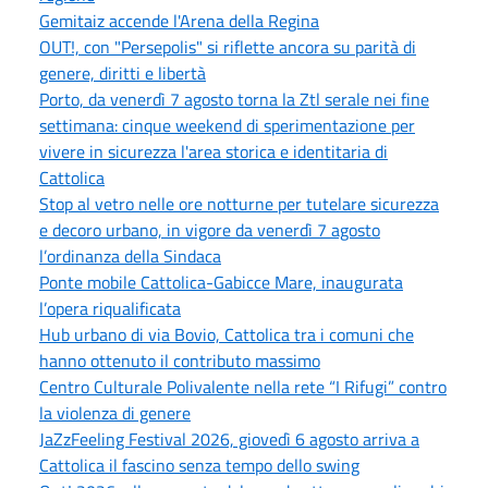
Gemitaiz accende l'Arena della Regina
OUT!, con "Persepolis" si riflette ancora su parità di
genere, diritti e libertà
Porto, da venerdì 7 agosto torna la Ztl serale nei fine
settimana: cinque weekend di sperimentazione per
vivere in sicurezza l'area storica e identitaria di
Cattolica
Stop al vetro nelle ore notturne per tutelare sicurezza
e decoro urbano, in vigore da venerdì 7 agosto
l’ordinanza della Sindaca
Ponte mobile Cattolica-Gabicce Mare, inaugurata
l’opera riqualificata
Hub urbano di via Bovio, Cattolica tra i comuni che
hanno ottenuto il contributo massimo
Centro Culturale Polivalente nella rete “I Rifugi” contro
la violenza di genere
JaZzFeeling Festival 2026, giovedì 6 agosto arriva a
Cattolica il fascino senza tempo dello swing