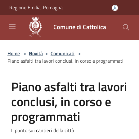
Salta al contenuto principale
Regione Emilia-Romagna
Comune di Cattolica
Home
>
Novità
>
Comunicati
>
Piano asfalti tra lavori conclusi, in corso e programmati
Piano asfalti tra lavori
conclusi, in corso e
programmati
Il punto sui cantieri della città