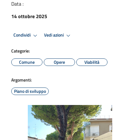
Data :
14 ottobre 2025
Condividi
Vedi azioni
Categorie:
Comune
Opere
Viabilità
Argomenti:
Piano di sviluppo