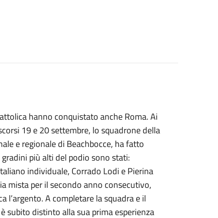
i Cattolica hanno conquistato anche Roma. Ai
 scorsi 19 e 20 settembre, lo squadrone della
ale e regionale di Beachbocce, ha fatto
 gradini più alti del podio sono stati:
 italiano individuale, Corrado Lodi e Pierina
ppia mista per il secondo anno consecutivo,
 l’argento. A completare la squadra e il
è subito distinto alla sua prima esperienza