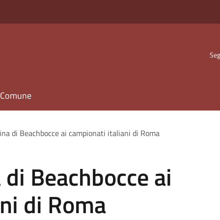
Seg
il Comune
ina di Beachbocce ai campionati italiani di Roma
a di Beachbocce ai
ani di Roma