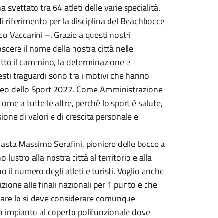
 svettato tra 64 atleti delle varie specialità.
i riferimento per la disciplina del Beachbocce
o Vaccarini –. Grazie a questi nostri
cere il nome della nostra città nelle
utto il cammino, la determinazione e
sti traguardi sono tra i motivi che hanno
ropeo dello Sport 2027. Come Amministrazione
me a tutte le altre, perché lo sport è salute,
one di valori e di crescita personale e
sta Massimo Serafini, pioniere delle bocce a
lustro alla nostra città al territorio e alla
l numero degli atleti e turisti. Voglio anche
zione alle finali nazionali per 1 punto e che
nare lo si deve considerare comunque
un impianto al coperto polifunzionale dove