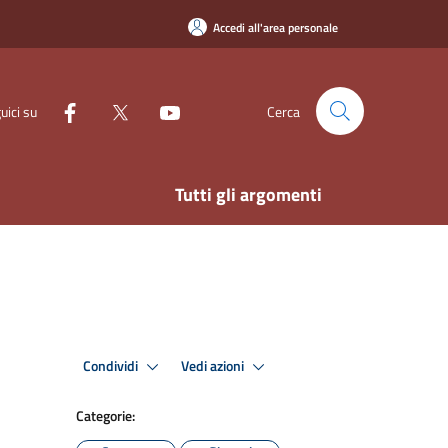
Accedi all'area personale
uici su
Cerca
Tutti gli argomenti
Condividi
Vedi azioni
Categorie: