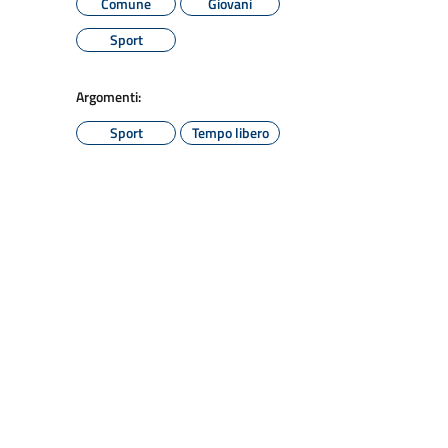
Comune
Giovani
Sport
Argomenti:
Sport
Tempo libero