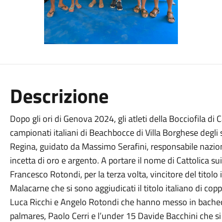
Descrizione
Dopo gli ori di Genova 2024, gli atleti della Bocciofila d
campionati italiani di Beachbocce di Villa Borghese degli
Regina, guidato da Massimo Serafini, responsabile nazion
incetta di oro e argento. A portare il nome di Cattolica sui
Francesco Rotondi, per la terza volta, vincitore del titolo
Malacarne che si sono aggiudicati il titolo italiano di co
Luca Ricchi e Angelo Rotondi che hanno messo in bacheca
palmares, Paolo Cerri e l’under 15 Davide Bacchini che si 