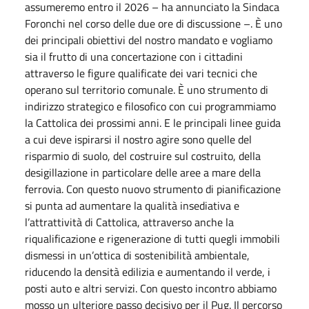
assumeremo entro il 2026 – ha annunciato la Sindaca
Foronchi nel corso delle due ore di discussione –. È uno
dei principali obiettivi del nostro mandato e vogliamo
sia il frutto di una concertazione con i cittadini
attraverso le figure qualificate dei vari tecnici che
operano sul territorio comunale. È uno strumento di
indirizzo strategico e filosofico con cui programmiamo
la Cattolica dei prossimi anni. E le principali linee guida
a cui deve ispirarsi il nostro agire sono quelle del
risparmio di suolo, del costruire sul costruito, della
desigillazione in particolare delle aree a mare della
ferrovia. Con questo nuovo strumento di pianificazione
si punta ad aumentare la qualità insediativa e
l’attrattività di Cattolica, attraverso anche la
riqualificazione e rigenerazione di tutti quegli immobili
dismessi in un’ottica di sostenibilità ambientale,
riducendo la densità edilizia e aumentando il verde, i
posti auto e altri servizi. Con questo incontro abbiamo
mosso un ulteriore passo decisivo per il Pug. Il percorso