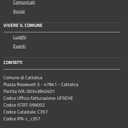
Comunicati
Avvisi
VIVERE IL COMUNE
Luoghi
Eventi
CONTATTI
Comune di Cattolica
Piazza Roosevelt 5 - 47841 - Cattolica
Partita IVA: 00343840401
Codice Ufficio Fatturazione: UF5EHE
Codice ISTAT: 099002
Codice Catastale: C357
Codice IPA: c_c357