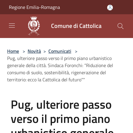
Salta al contenuto principale
Regione Emilia-Romagna
Comune di Cattolica
Home
>
Novità
>
Comunicati
>
Pug, ulteriore passo verso il primo piano urbanistico
generale della città. Sindaca Foronchi: “Riduzione del
consumo di suolo, sostenibilità, rigenerazione del
territorio: ecco la Cattolica del futuro""
Pug, ulteriore passo
verso il primo piano
urbanistico generale