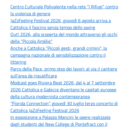
Centro Culturale Polivalente nella rete “I Rifugi” contro
la violenza di genere
JaZzFeeling Festival 2026, giovedì 6 agosto arriva a
Cattolica il fascino senza tempo dello swing
Out! 2026, alla scoperta del mondo attraverso gli occhi
della "Piccola Amélie"
Anche a Cattolica “Piccoli gesti, grandi crimini", la
campagna nazionale di sensibilizzazione contro il
littering
Parco della Pace, primo step dei lavori: al via il cantiere
sull’area da riqualificare
Modcast goes Riviera Beat 2026, dal 4 al 7 settembre
2026 Cattolica e Gabicce diventano le capitali europee
della cultura modernista contemporanea
“Florida Connection”, giovedì 30 luglio terzo concerto di
Cattolica JaZzFeeling Festival 2026
In esposizione a Palazzo Mancini le opere realizzate
dagli studenti del New College di Pontefract con il