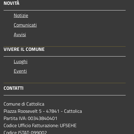
NOVITÀ
Notizie
Comunicati
Avvisi
VIVERE IL COMUNE
Luoghi
Eventi
CONTATTI
Comune di Cattolica
Piazza Roosevelt 5 - 47841 - Cattolica
Partita IVA: 00343840401
Codice Ufficio Fatturazione: UF5EHE
Codice ISTAT: 099002