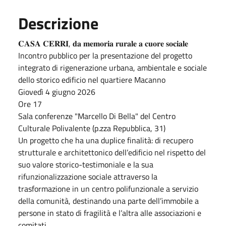
Descrizione
𝐂𝐀𝐒𝐀 𝐂𝐄𝐑𝐑𝐈, 𝐝𝐚 𝐦𝐞𝐦𝐨𝐫𝐢𝐚 𝐫𝐮𝐫𝐚𝐥𝐞 𝐚 𝐜𝐮𝐨𝐫𝐞 𝐬𝐨𝐜𝐢𝐚𝐥𝐞
Incontro pubblico per la presentazione del progetto
integrato di rigenerazione urbana, ambientale e sociale
dello storico edificio nel quartiere Macanno
​Giovedì 4 giugno 2026
Ore 17
Sala conferenze "Marcello Di Bella" del Centro
Culturale Polivalente (p.zza Repubblica, 31)
​Un progetto che ha una duplice finalità: di recupero
strutturale e architettonico dell’edificio nel rispetto del
suo valore storico-testimoniale e la sua
rifunzionalizzazione sociale attraverso la
trasformazione in un centro polifunzionale a servizio
della comunità, destinando una parte dell’immobile a
persone in stato di fragilità e l’altra alle associazioni e
comitati