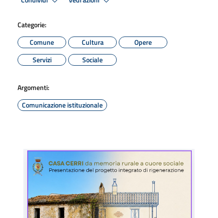
Condividi
Vedi azioni
Categorie:
Comune
Cultura
Opere
Servizi
Sociale
Argomenti:
Comunicazione istituzionale