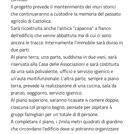
Il progetto prevede il mantenimento dei muri storici
che continueranno a custodire la memoria del passato
agricolo di Cattolica.
Sarà ricostruita anche l’antica “capanna” a fianco
dell’edificio che venne abbattuta ma di cui ci sono
ancora le tracce. Internamente l’immobile sarà diviso in
due parti.
Al piano terra, una parte, suddivisa in due vani, sarà
riservata alla Casa delle Associazioni e sarà costituita
da una sala polivalente, ufficio e servizio igienico e
un’aula multifunzionale. L’altra parte, sempre a piano
terra, prevede la realizzazione di una cucina, sala da
pranzo, soggiorno, servizio igienico.
Al piano superiore, saranno ricavate 4 camere doppie,
ciascuna col proprio bagno, pensate per ospitare 4
gruppi famigliari per un totale di 8 persone.
​A completare il piano, i 2mila metri quadrati di giardino
che circondano l’edificio dove si potranno organizzare