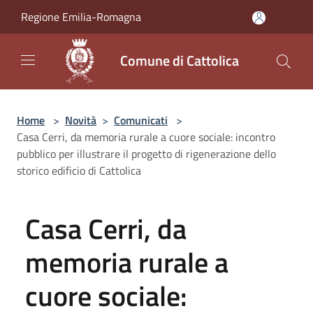
Salta al contenuto principale
Regione Emilia-Romagna
Comune di Cattolica
Home
>
Novità
>
Comunicati
>
Casa Cerri, da memoria rurale a cuore sociale: incontro
pubblico per illustrare il progetto di rigenerazione dello
storico edificio di Cattolica
Casa Cerri, da
memoria rurale a
cuore sociale: