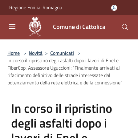
Salta al contenuto principale
Regione Emilia-Romagna
Comune di Cattolica
Home
>
Novità
>
Comunicati
>
In corso il ripristino degli asfalti dopo i lavori di Enel e
FiberCop, Assessore Uguccioni: “Finalmente arrivati al
rifacimento definitivo delle strade interessate dal
potenziamento della rete elettrica e della connessione"
In corso il ripristino
degli asfalti dopo i
lavori di Enel e