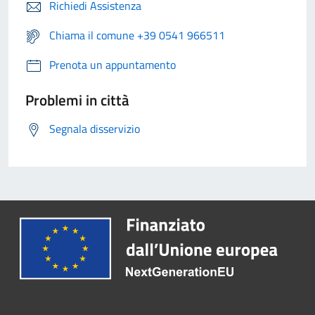
Richiedi Assistenza
Chiama il comune +39 0541 966511
Prenota un appuntamento
Problemi in città
Segnala disservizio