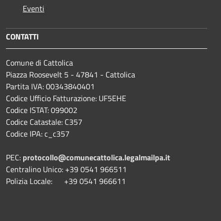
Eventi
CONTATTI
Comune di Cattolica
Piazza Roosevelt 5 - 47841 - Cattolica
Partita IVA: 00343840401
Codice Ufficio Fatturazione: UF5EHE
Codice ISTAT: 099002
Codice Catastale: C357
Codice IPA: c_c357
PEC:
protocollo@comunecattolica.legalmailpa.it
Centralino Unico: +39 0541 966511
Polizia Locale: +39 0541 966611