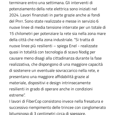
terminare entro una settimana. Gli interventi di
potenziamento della rete elettrica sono iniziati nel
2024. Lavori finanziati in parte grazie anche ai fondi
del Pnrr. Sono state realizzate e messe in servizio 6
nuove linee di media tensione interrate per un totale di
15 chilometri per potenziare la rete sia nella zona mare
della città che nella zona industriale. “Si tratta di
nuove linee più resilienti – spiega Enel - realizzate
quasi in totalità con tecnologia di scavo Nodig per
causare meno disagi alla cittadinanza durante la fase
realizzativa, che dispongono di una maggiore capacità
di sostenere un eventuale sovraccarico nella rete, e
presentano una maggiore affidabilità grazie al
materiale, dispositivi e design intrinsecamente
resilienti in grado di operare anche in condizioni
estreme”.
I lavori di FiberCop consistono invece nella fresatura e
successivo riempimento delle trincee con conglomerato
bituminoso di 3 centimetri circa di spessore.