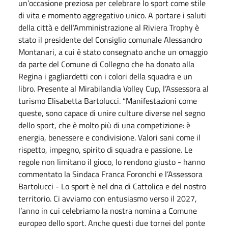
un’occasione preziosa per celebrare lo sport come stile
di vita e momento aggregativo unico. A portare i saluti
della città e dell’Amministrazione al Riviera Trophy è
stato il presidente del Consiglio comunale Alessandro
Montanari, a cui è stato consegnato anche un omaggio
da parte del Comune di Collegno che ha donato alla
Regina i gagliardetti con i colori della squadra e un
libro. Presente al Mirabilandia Volley Cup, l’Assessora al
turismo Elisabetta Bartolucci. “Manifestazioni come
queste, sono capace di unire culture diverse nel segno
dello sport, che è molto più di una competizione: è
energia, benessere e condivisione. Valori sani come il
rispetto, impegno, spirito di squadra e passione. Le
regole non limitano il gioco, lo rendono giusto - hanno
commentato la Sindaca Franca Foronchi e l’Assessora
Bartolucci - Lo sport è nel dna di Cattolica e del nostro
territorio. Ci avviamo con entusiasmo verso il 2027,
l’anno in cui celebriamo la nostra nomina a Comune
europeo dello sport. Anche questi due tornei del ponte