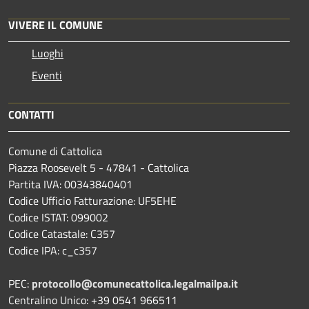
VIVERE IL COMUNE
Luoghi
Eventi
CONTATTI
Comune di Cattolica
Piazza Roosevelt 5 - 47841 - Cattolica
Partita IVA: 00343840401
Codice Ufficio Fatturazione: UF5EHE
Codice ISTAT: 099002
Codice Catastale: C357
Codice IPA: c_c357
PEC:
protocollo@comunecattolica.legalmailpa.it
Centralino Unico: +39 0541 966511