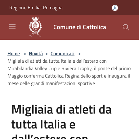
Salta al contenuto principale
Regione Emilia-Romagna
Comune di Cattolica
Home
>
Novità
>
Comunicati
>
Migliaia di atleti da tutta Italia e dall’estero con
Mirabilandia Volley Cup e Riviera Trophy, il ponte del primo
Maggio conferma Cattolica Regina dello sport e inaugura il
mese delle grandi manifestazioni sportive
Migliaia di atleti da
tutta Italia e
dall’estero con