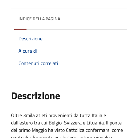
INDICE DELLA PAGINA
Descrizione
A cura di
Contenuti correlati
Descrizione
Oltre 3mila atleti provenienti da tutta Italia e
dall’estero tra cui Belgio, Svizzera e Lituania. Il ponte
del primo Maggio ha visto Cattolica confermarsi come
punto di riferimento per lo sport internazionale e