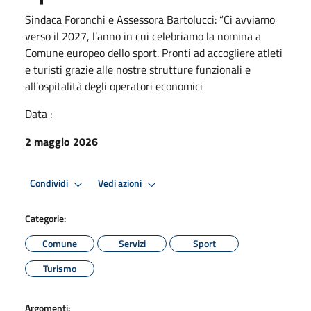
Sindaca Foronchi e Assessora Bartolucci: “Ci avviamo
verso il 2027, l’anno in cui celebriamo la nomina a
Comune europeo dello sport. Pronti ad accogliere atleti
e turisti grazie alle nostre strutture funzionali e
all’ospitalità degli operatori economici
Data :
2 maggio 2026
Condividi
Vedi azioni
Categorie:
Comune
Servizi
Sport
Turismo
Argomenti: