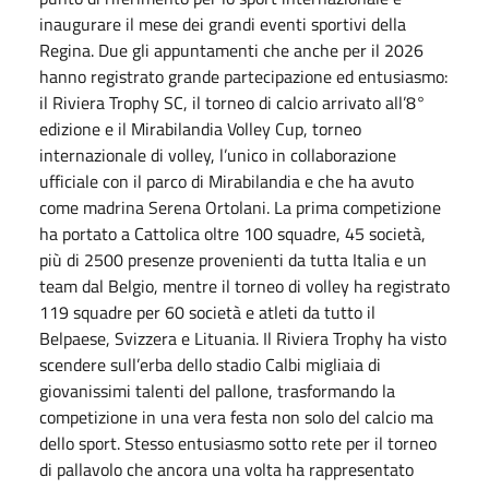
inaugurare il mese dei grandi eventi sportivi della
Regina. Due gli appuntamenti che anche per il 2026
hanno registrato grande partecipazione ed entusiasmo:
il Riviera Trophy SC, il torneo di calcio arrivato all’8°
edizione e il Mirabilandia Volley Cup, torneo
internazionale di volley, l’unico in collaborazione
ufficiale con il parco di Mirabilandia e che ha avuto
come madrina Serena Ortolani. La prima competizione
ha portato a Cattolica oltre 100 squadre, 45 società,
più di 2500 presenze provenienti da tutta Italia e un
team dal Belgio, mentre il torneo di volley ha registrato
119 squadre per 60 società e atleti da tutto il
Belpaese, Svizzera e Lituania. Il Riviera Trophy ha visto
scendere sull’erba dello stadio Calbi migliaia di
giovanissimi talenti del pallone, trasformando la
competizione in una vera festa non solo del calcio ma
dello sport. Stesso entusiasmo sotto rete per il torneo
di pallavolo che ancora una volta ha rappresentato