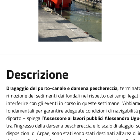
Descrizione
Dragaggio del porto-canale e darsena peschereccia
, terminato
rimozione dei sedimenti dai fondali nel rispetto dei tempi legati
interferire con gli eventi in corso in queste settimane. “Abbiam
fondamentali per garantire adeguate condizioni di navigabilità 
diporto – spiega l’
Assessore ai lavori pubblici Alessandro Ugu
tra l’ingresso della darsena peschereccia e lo scalo di alaggio, s
disposizioni di Arpae, sono stati sono stati destinati all’area di