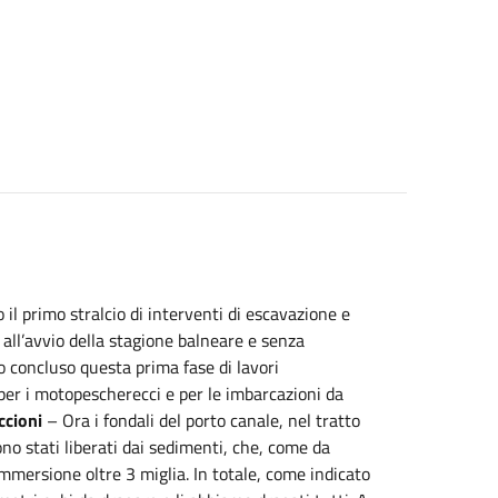
 il primo stralcio di interventi di escavazione e
 all’avvio della stagione balneare e senza
o concluso questa prima fase di lavori
per i motopescherecci e per le imbarcazioni da
ccioni
– Ora i fondali del porto canale, nel tratto
ono stati liberati dai sedimenti, che, come da
 immersione oltre 3 miglia. In totale, come indicato