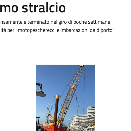
imo stralcio
nsamente e terminato nel giro di poche settimane
lità per i motopescherecci e imbarcazioni da diporto”