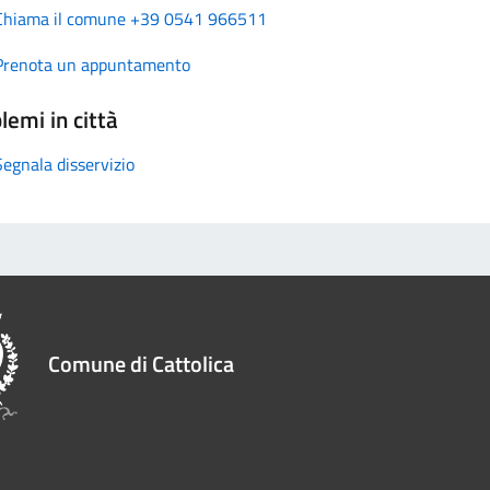
Chiama il comune +39 0541 966511
Prenota un appuntamento
lemi in città
Segnala disservizio
Comune di Cattolica