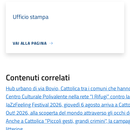
Ufficio stampa
VAI ALLA PAGINA
Contenuti correlati
Hub urbano di via Bovio, Cattolica tra i comuni che hann
Centro Culturale Polivalente nella rete “I Rifugi” contro l
JaZzFeeling Festival 2026, giovedì 6 agosto arriva a Catt
Out! 2026, alla scoperta del mondo attraverso gli occhi d
Anche a Cattolica “Piccoli gesti, grandi crimini", la campa
littering