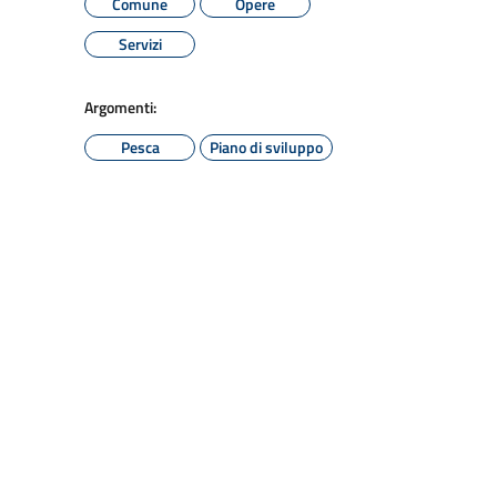
Comune
Opere
Servizi
Argomenti:
Pesca
Piano di sviluppo