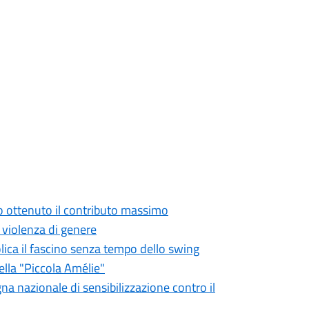
o ottenuto il contributo massimo
a violenza di genere
olica il fascino senza tempo dello swing
ella "Piccola Amélie"
gna nazionale di sensibilizzazione contro il