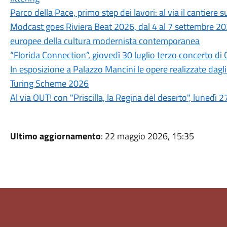
Parco della Pace, primo step dei lavori: al via il cantiere su
Modcast goes Riviera Beat 2026, dal 4 al 7 settembre 202
europee della cultura modernista contemporanea
“Florida Connection”, giovedì 30 luglio terzo concerto di 
In esposizione a Palazzo Mancini le opere realizzate dagli
Turing Scheme 2026
Al via OUT! con "Priscilla, la Regina del deserto", lunedì 2
Ultimo aggiornamento
: 22 maggio 2026, 15:35