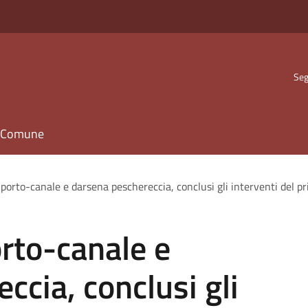
Seg
il Comune
porto-canale e darsena peschereccia, conclusi gli interventi del pr
rto-canale e
ccia, conclusi gli