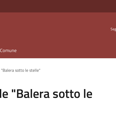
Seg
il Comune
"Balera sotto le stelle"
e "Balera sotto le