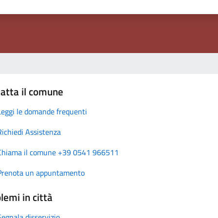
atta il comune
Leggi le domande frequenti
Richiedi Assistenza
Chiama il comune +39 0541 966511
Prenota un appuntamento
lemi in città
Segnala disservizio