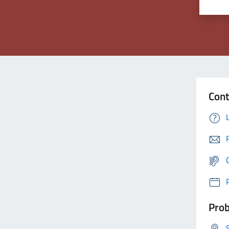
Cont
Prob