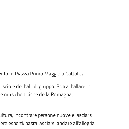
mento in Piazza Primo Maggio a Cattolica.
liscio e dei balli di gruppo. Potrai ballare in
elle musiche tipiche della Romagna,
cultura, incontrare persone nuove e lasciarsi
re esperti: basta lasciarsi andare all'allegria