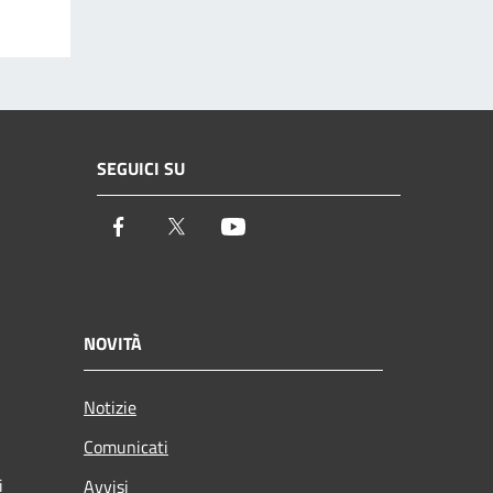
SEGUICI SU
Facebook
Twitter
Youtube
NOVITÀ
Notizie
Comunicati
i
Avvisi