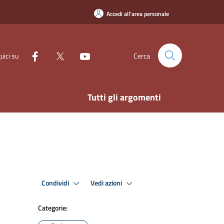
Accedi all'area personale
uici su
Cerca
Tutti gli argomenti
Condividi
Vedi azioni
Categorie: