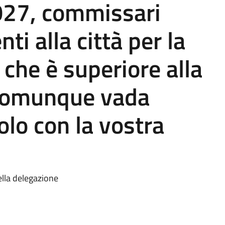
027, commissari
i alla città per la
a che è superiore alla
 Comunque vada
olo con la vostra
ella delegazione