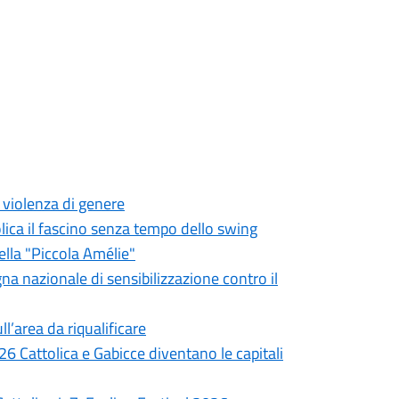
a violenza di genere
olica il fascino senza tempo dello swing
ella "Piccola Amélie"
gna nazionale di sensibilizzazione contro il
ll’area da riqualificare
6 Cattolica e Gabicce diventano le capitali