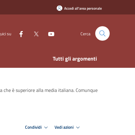
Accedi all'area personale
uici su
Cerca
Tutti gli argomenti
ita che è superiore alla media italiana. Comunque
Condividi
Vedi azioni