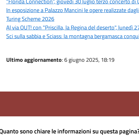
“Florida Connection”, giovedì 30 luglio terzo concerto di 
In esposizione a Palazzo Mancini le opere realizzate dagli
Turing Scheme 2026
Al via OUT! con "Priscilla, la Regina del deserto", lunedì 2
Sci sulla sabbia e Sciass: la montagna bergamasca conquis
Ultimo aggiornamento
: 6 giugno 2025, 18:19
Quanto sono chiare le informazioni su questa pagina