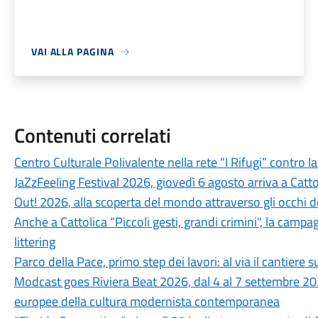
VAI ALLA PAGINA
Contenuti correlati
Centro Culturale Polivalente nella rete “I Rifugi” contro l
JaZzFeeling Festival 2026, giovedì 6 agosto arriva a Catt
Out! 2026, alla scoperta del mondo attraverso gli occhi d
Anche a Cattolica “Piccoli gesti, grandi crimini", la campa
littering
Parco della Pace, primo step dei lavori: al via il cantiere su
Modcast goes Riviera Beat 2026, dal 4 al 7 settembre 202
europee della cultura modernista contemporanea