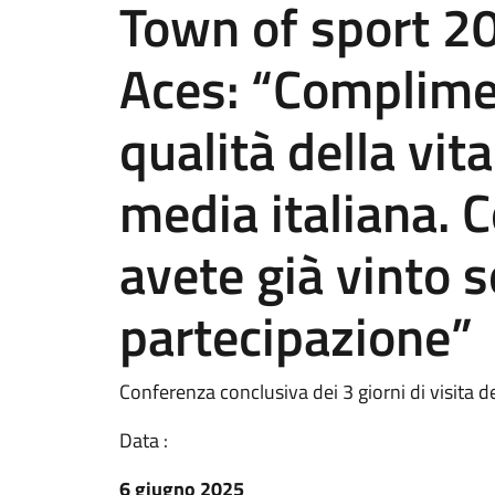
Town of sport 2
Aces: “Compliment
qualità della vit
media italiana.
avete già vinto s
partecipazione”
Conferenza conclusiva dei 3 giorni di visita d
Data :
6 giugno 2025