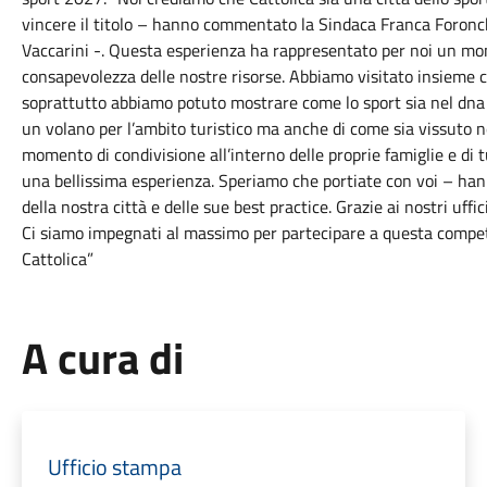
vincere il titolo – hanno commentato la Sindaca Franca Foronchi
Vaccarini -. Questa esperienza ha rappresentato per noi un mom
consapevolezza delle nostre risorse. Abbiamo visitato insieme co
soprattutto abbiamo potuto mostrare come lo sport sia nel dna d
un volano per l’ambito turistico ma anche di come sia vissuto n
momento di condivisione all’interno delle proprie famiglie e di 
una bellissima esperienza. Speriamo che portiate con voi – hann
della nostra città e delle sue best practice. Grazie ai nostri uffic
Ci siamo impegnati al massimo per partecipare a questa competi
Cattolica”
A cura di
Ufficio stampa