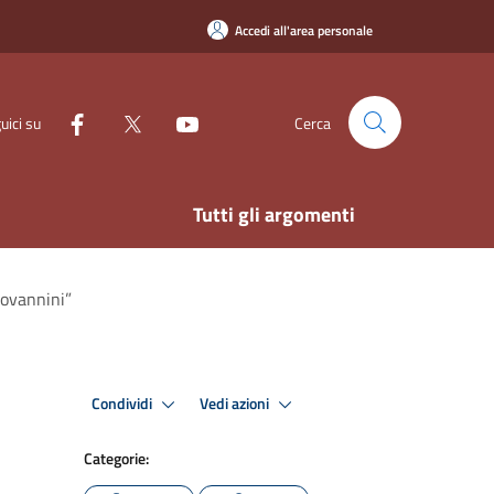
Accedi all'area personale
uici su
Cerca
Tutti gli argomenti
iovannini”
Condividi
Vedi azioni
Categorie: