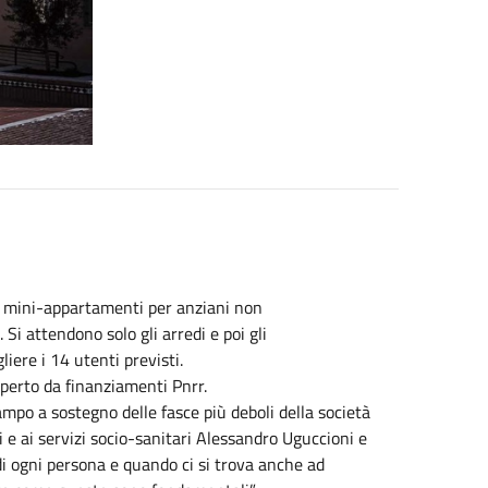
i 8 mini-appartamenti per anziani non
 Si attendono solo gli arredi e poi gli
iere i 14 utenti previsti.
operto da finanziamenti Pnrr.
mpo a sostegno delle fasce più deboli della società
i e ai servizi socio-sanitari Alessandro Uguccioni e
i ogni persona e quando ci si trova anche ad