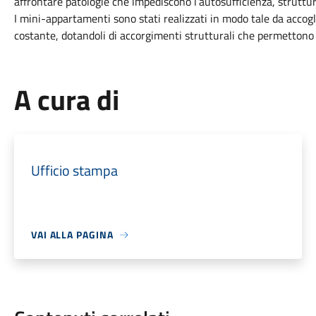
affrontare patologie che impediscono l’autosufficienza, strutt
I mini-appartamenti sono stati realizzati in modo tale da accog
costante, dotandoli di accorgimenti strutturali che permettono agl
A cura di
Ufficio stampa
VAI ALLA PAGINA