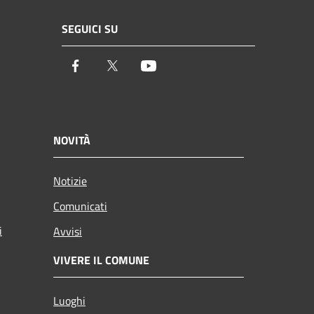
SEGUICI SU
Facebook
Twitter
Youtube
NOVITÀ
Notizie
Comunicati
i
Avvisi
VIVERE IL COMUNE
Luoghi