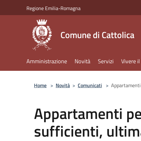
Salta al contenuto principale
Regione Emilia-Romagna
Comune di Cattolica
Amministrazione
Novità
Servizi
Vivere 
Home
>
Novità
>
Comunicati
>
Appartamenti p
Appartamenti pe
sufficienti, ultim