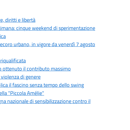
 diritti e libertà
settimana: cinque weekend di sperimentazione
ica
 decoro urbano, in vigore da venerdì 7 agosto
iqualificata
o ottenuto il contributo massimo
a violenza di genere
olica il fascino senza tempo dello swing
ella "Piccola Amélie"
gna nazionale di sensibilizzazione contro il