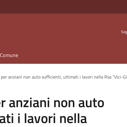
Seg
il Comune
er anziani non auto sufficienti, ultimati i lavori nella Rsa “Vici-G
r anziani non auto
ati i lavori nella