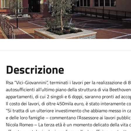
Descrizione
Rsa “Vici-Giovannini”, terminati i lavori per la realizzazione d
autosufficienti all’ultimo piano della struttura di via Beethoven.
appartamenti, di cui 2 singoli e 6 doppi, saranno pronti ad accogl
Il costo dei lavori, di oltre 450mila euro, è stato interamente c
“Si tratta di un ulteriore investimento che abbiamo messo in ca
e delle loro famiglie – commentano l’Assessore ai lavori pubblic
Nicola Romeo – La terza età è un momento delicato della vita d