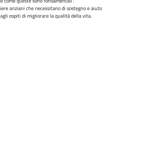
ure come queste sono fondamentali”.
liere anziani che necessitano di sostegno e aiuto
i ospiti di migliorare la qualità della vita.