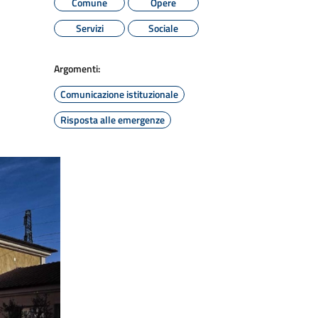
Comune
Opere
Servizi
Sociale
Argomenti:
Comunicazione istituzionale
Risposta alle emergenze