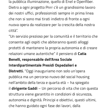
la pubblica illuminazione, quello di Enel e Openfiber.
Dietro a ogni progetto Pnrr c’è un grandissimo lavoro
dei nostri uffici, professionisti sempre in prima linea
che non si sono mai tirati indietro di fronte a ogni
nuova opera da realizzare per la crescita della nostra
città”.
“Un servizio prezioso per la comunità e il territorio che
consente agli ospiti che abiteranno questi alloggi
protetti di mantenere la propria autonomia e di creare
relazioni umane autentiche” il pensiero di
Catia
Benelli, responsabile dell’Area Sociale
Interdipartimentale Presidi Ospedalieri e
Distretti.
“Oggi inauguriamo non solo un’opera
pubblica ma un percorso nuovo del social housing
nell’ambito della terza e quarta età – ha spiegato
il
dirigente Gaddi
– Un percorso di vita che con questa
struttura viene garantito in condizioni di sicurezza,
autonomia e dignità. Principi e obiettivi, questi ultimi,
che hanno guidato ogni fase dei lavori, dalla