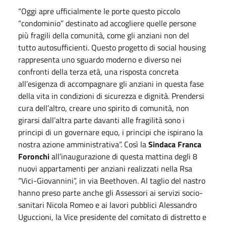
“Oggi apre ufficialmente le porte questo piccolo
“condominio” destinato ad accogliere quelle persone
più fragili della comunità, come gli anziani non del
tutto autosufficienti. Questo progetto di social housing
rappresenta uno sguardo moderno e diverso nei
confronti della terza età, una risposta concreta
all’esigenza di accompagnare gli anziani in questa fase
della vita in condizioni di sicurezza e dignità. Prendersi
cura dell’altro, creare uno spirito di comunità, non
girarsi dall’altra parte davanti alle fragilità sono i
principi di un governare equo, i principi che ispirano la
nostra azione amministrativa”. Così la
Sindaca Franca
Foronchi
all’inaugurazione di questa mattina degli 8
nuovi appartamenti per anziani realizzati nella Rsa
“Vici-Giovannini”, in via Beethoven. Al taglio del nastro
hanno preso parte anche gli Assessori ai servizi socio-
sanitari Nicola Romeo e ai lavori pubblici Alessandro
Uguccioni, la Vice presidente del comitato di distretto e