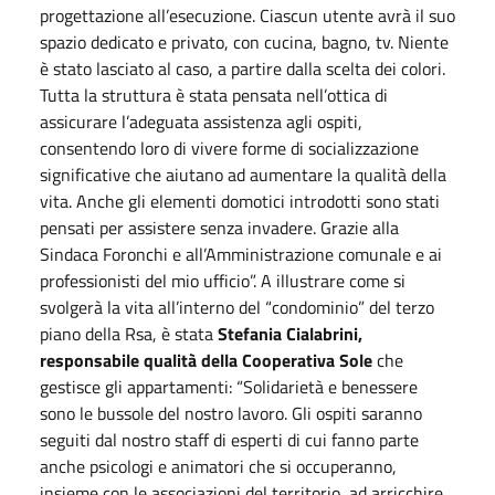
progettazione all’esecuzione. Ciascun utente avrà il suo
spazio dedicato e privato, con cucina, bagno, tv. Niente
è stato lasciato al caso, a partire dalla scelta dei colori.
Tutta la struttura è stata pensata nell’ottica di
assicurare l’adeguata assistenza agli ospiti,
consentendo loro di vivere forme di socializzazione
significative che aiutano ad aumentare la qualità della
vita. Anche gli elementi domotici introdotti sono stati
pensati per assistere senza invadere. Grazie alla
Sindaca Foronchi e all’Amministrazione comunale e ai
professionisti del mio ufficio”. A illustrare come si
svolgerà la vita all’interno del “condominio” del terzo
piano della Rsa, è stata
Stefania Cialabrini,
responsabile qualità della Cooperativa Sole
che
gestisce gli appartamenti: “Solidarietà e benessere
sono le bussole del nostro lavoro. Gli ospiti saranno
seguiti dal nostro staff di esperti di cui fanno parte
anche psicologi e animatori che si occuperanno,
insieme con le associazioni del territorio, ad arricchire