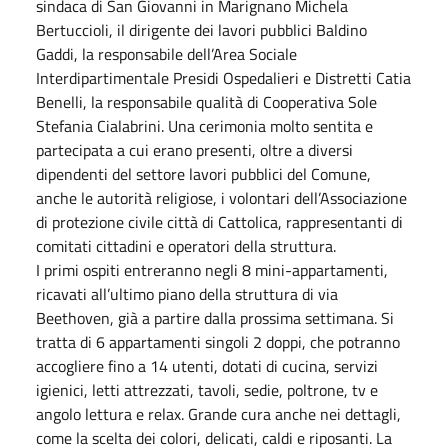
sindaca di San Giovanni in Marignano Michela
Bertuccioli, il dirigente dei lavori pubblici Baldino
Gaddi, la responsabile dell’Area Sociale
Interdipartimentale Presidi Ospedalieri e Distretti Catia
Benelli, la responsabile qualità di Cooperativa Sole
Stefania Cialabrini. Una cerimonia molto sentita e
partecipata a cui erano presenti, oltre a diversi
dipendenti del settore lavori pubblici del Comune,
anche le autorità religiose, i volontari dell’Associazione
di protezione civile città di Cattolica, rappresentanti di
comitati cittadini e operatori della struttura.
I primi ospiti entreranno negli 8 mini-appartamenti,
ricavati all’ultimo piano della struttura di via
Beethoven, già a partire dalla prossima settimana. Si
tratta di 6 appartamenti singoli 2 doppi, che potranno
accogliere fino a 14 utenti, dotati di cucina, servizi
igienici, letti attrezzati, tavoli, sedie, poltrone, tv e
angolo lettura e relax. Grande cura anche nei dettagli,
come la scelta dei colori, delicati, caldi e riposanti. La