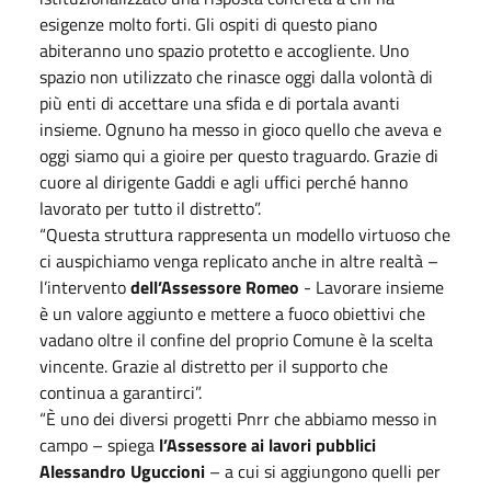
esigenze molto forti. Gli ospiti di questo piano
abiteranno uno spazio protetto e accogliente. Uno
spazio non utilizzato che rinasce oggi dalla volontà di
più enti di accettare una sfida e di portala avanti
insieme. Ognuno ha messo in gioco quello che aveva e
oggi siamo qui a gioire per questo traguardo. Grazie di
cuore al dirigente Gaddi e agli uffici perché hanno
lavorato per tutto il distretto”.
“Questa struttura rappresenta un modello virtuoso che
ci auspichiamo venga replicato anche in altre realtà –
l’intervento
dell’Assessore Romeo
- Lavorare insieme
è un valore aggiunto e mettere a fuoco obiettivi che
vadano oltre il confine del proprio Comune è la scelta
vincente. Grazie al distretto per il supporto che
continua a garantirci”.
“È uno dei diversi progetti Pnrr che abbiamo messo in
campo – spiega
l’Assessore ai lavori pubblici
Alessandro Uguccioni
– a cui si aggiungono quelli per