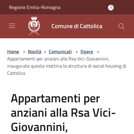
Salta al contenuto principale
Regione Emilia-Romagna
Comune di Cattolica
Home
>
Novità
>
Comunicati
>
Opere
>
Appartamenti per anziani alla Rsa Vici-Giovannini,
inaugurata questa mattina la struttura di social housing di
Cattolica
Appartamenti per
anziani alla Rsa Vici-
Giovannini,