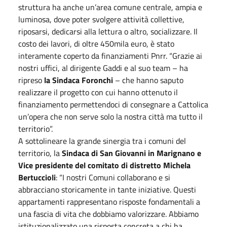
struttura ha anche un’area comune centrale, ampia e
luminosa, dove poter svolgere attività collettive,
riposarsi, dedicarsi alla lettura o altro, socializzare. Il
costo dei lavori, di oltre 450mila euro, è stato
interamente coperto da finanziamenti Pnrr. “Grazie ai
nostri uffici, al dirigente Gaddi e al suo team – ha
ripreso
la Sindaca Foronchi
– che hanno saputo
realizzare il progetto con cui hanno ottenuto il
finanziamento permettendoci di consegnare a Cattolica
un’opera che non serve solo la nostra città ma tutto il
territorio”.
A sottolineare la grande sinergia tra i comuni del
territorio, la
Sindaca di San Giovanni in Marignano e
Vice presidente del comitato di distretto Michela
Bertuccioli
: “I nostri Comuni collaborano e si
abbracciano storicamente in tante iniziative. Questi
appartamenti rappresentano risposte fondamentali a
una fascia di vita che dobbiamo valorizzare. Abbiamo
istituzionalizzato una risposta concreta a chi ha