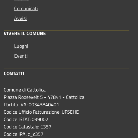
Comunicati
Avvisi
VIVERE IL COMUNE
Luoghi
Eventi
CONTATTI
Comune di Cattolica
Piazza Roosevelt 5 - 47841 - Cattolica
Partita IVA: 00343840401
Codice Ufficio Fatturazione: UF5EHE
Codice ISTAT: 099002
Codice Catastale: C357
Codice IPA: c_c357