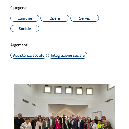
Categorie:
Comune
Opere
Servizi
Sociale
Argomenti:
Assistenza sociale
Integrazione sociale