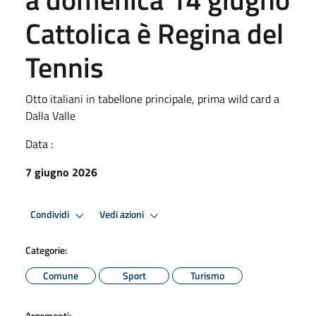
Cattolica è Regina del
Tennis
Otto italiani in tabellone principale, prima wild card a
Dalla Valle
Data :
7 giugno 2026
Condividi
Vedi azioni
Categorie:
Comune
Sport
Turismo
Argomenti: