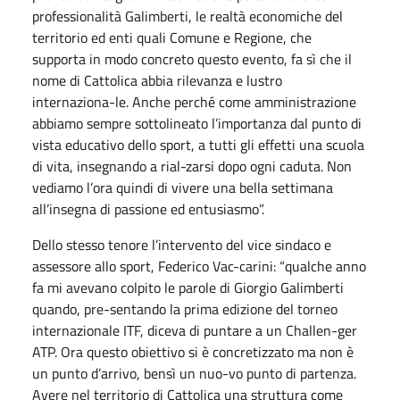
professionalità Galimberti, le realtà economiche del
territorio ed enti quali Comune e Regione, che
supporta in modo concreto questo evento, fa sì che il
nome di Cattolica abbia rilevanza e lustro
internaziona-le. Anche perché come amministrazione
abbiamo sempre sottolineato l’importanza dal punto di
vista educativo dello sport, a tutti gli effetti una scuola
di vita, insegnando a rial-zarsi dopo ogni caduta. Non
vediamo l’ora quindi di vivere una bella settimana
all’insegna di passione ed entusiasmo”.
Dello stesso tenore l’intervento del vice sindaco e
assessore allo sport, Federico Vac-carini: “qualche anno
fa mi avevano colpito le parole di Giorgio Galimberti
quando, pre-sentando la prima edizione del torneo
internazionale ITF, diceva di puntare a un Challen-ger
ATP. Ora questo obiettivo si è concretizzato ma non è
un punto d’arrivo, bensì un nuo-vo punto di partenza.
Avere nel territorio di Cattolica una struttura come