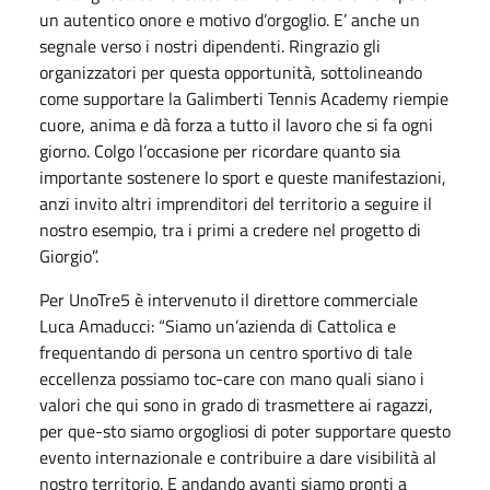
un autentico onore e motivo d’orgoglio. E’ anche un
segnale verso i nostri dipendenti. Ringrazio gli
organizzatori per questa opportunità, sottolineando
come supportare la Galimberti Tennis Academy riempie
cuore, anima e dà forza a tutto il lavoro che si fa ogni
giorno. Colgo l’occasione per ricordare quanto sia
importante sostenere lo sport e queste manifestazioni,
anzi invito altri imprenditori del territorio a seguire il
nostro esempio, tra i primi a credere nel progetto di
Giorgio”.
Per UnoTre5 è intervenuto il direttore commerciale
Luca Amaducci: “Siamo un’azienda di Cattolica e
frequentando di persona un centro sportivo di tale
eccellenza possiamo toc-care con mano quali siano i
valori che qui sono in grado di trasmettere ai ragazzi,
per que-sto siamo orgogliosi di poter supportare questo
evento internazionale e contribuire a dare visibilità al
nostro territorio. E andando avanti siamo pronti a