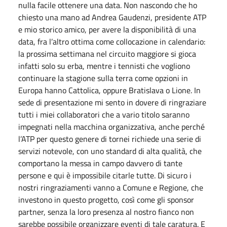
nulla facile ottenere una data. Non nascondo che ho
chiesto una mano ad Andrea Gaudenzi, presidente ATP
e mio storico amico, per avere la disponibilità di una
data, fra l’altro ottima come collocazione in calendario:
la prossima settimana nel circuito maggiore si gioca
infatti solo su erba, mentre i tennisti che vogliono
continuare la stagione sulla terra come opzioni in
Europa hanno Cattolica, oppure Bratislava o Lione. In
sede di presentazione mi sento in dovere di ringraziare
tutti i miei collaboratori che a vario titolo saranno
impegnati nella macchina organizzativa, anche perché
l’ATP per questo genere di tornei richiede una serie di
servizi notevole, con uno standard di alta qualità, che
comportano la messa in campo davvero di tante
persone e qui è impossibile citarle tutte. Di sicuro i
nostri ringraziamenti vanno a Comune e Regione, che
investono in questo progetto, così come gli sponsor
partner, senza la loro presenza al nostro fianco non
sarebbe possibile organizzare eventi di tale caratura. E