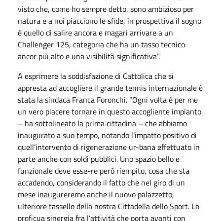
visto che, come ho sempre detto, sono ambizioso per
natura e a noi piacciono le sfide, in prospettiva il sogno
è quello di salire ancora e magari arrivare a un
Challenger 125, categoria che ha un tasso tecnico
ancor più alto e una visibilità significativa”.
A esprimere la soddisfazione di Cattolica che si
appresta ad accogliere il grande tennis internazionale è
stata la sindaca Franca Foronchi. “Ogni volta è per me
un vero piacere tornare in questo accogliente impianto
– ha sottolineato la prima cittadina – che abbiamo
inaugurato a suo tempo, notando l’impatto positivo di
quell’intervento di rigenerazione ur-bana effettuato in
parte anche con soldi pubblici. Uno spazio bello e
funzionale deve esse-re però riempito, cosa che sta
accadendo, considerando il fatto che nel giro di un
mese inaugureremo anche il nuovo palazzetto,
ulteriore tassello della nostra Cittadella dello Sport. La
proficua sinergia fra l’attività che porta avanti con