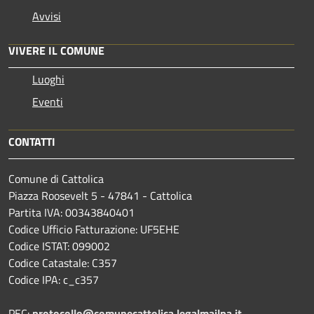
Avvisi
VIVERE IL COMUNE
Luoghi
Eventi
CONTATTI
Comune di Cattolica
Piazza Roosevelt 5 - 47841 - Cattolica
Partita IVA: 00343840401
Codice Ufficio Fatturazione: UF5EHE
Codice ISTAT: 099002
Codice Catastale: C357
Codice IPA: c_c357
PEC:
protocollo@comunecattolica.legalmailpa.it