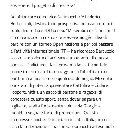
sostenere il progetto di cresci-ta”.
Ad affiancare come vice Galimberti c’è Federico
Bertuccioli, destinato in prospettiva ad assumere poi il
ruolo di direttore del torneo. “Mi sembra ieri che con il
circolo ancora in costruzione avevamo già l’idea di
partire con un torneo Open nazionale per poi passare
all’attività internazionale ITF – ha ricordato Bertuccioli
– con l’ambizione di arrivare a un evento di questa
portata. Dodici mesi fa ci eravamo lasciati con tale
proposito e ora ab-biamo raggiunto l’obiettivo, ma
puntiamo a fare sempre qualcosa di meglio. Mi sento
ono-rato di poter rappresentare Cattolica e di dare
l’opportunità a un sacco di persone e ragaz-zi di
conoscere questo sport, senza dover pagare un
biglietto, scelta fortemente voluta da Giorgio e
indubbio segnale forte di promozione. Questo
complesso sportivo è invidiato in tutta Italia, non a
caso la federazione ci ha chiesto supporto ad esempio