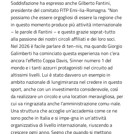
Soddisfazione ha espresso anche Gilberto Fantini,
presidente del comitato FITP Emi-lia-Romagna. “Non
possiamo che essere orgogliosi di essere la regione che
in questo momento produce più attività internazionale
– le parole di Fantini – e questo grazie soprat-tutto
alla passione dei nostri circoli affiliati e dei loro soci.
Nel 2026 è facile parlare di ten-nis, ma quando Giorgio
Galimberti ha cominciato questa esperienza non c’era
ancora l’effetto Coppa Davis, Sinner numero 1 del
mondo e i tanti azzurri protagonisti nel circuito ad
altissimi livelli. Lui è stato davvero un esempio in
ambito nazionale di lungimiranza nel credere in questo
sport, anche con un investimento considerevole, così
da realizzare un circolo e una location meravigliosa, per
cui va ringraziata anche l’amministrazione comu-nale.
Una struttura che accoglie un’accademia come ce ne
sono poche in Italia e si impe-gna in un’attività
organizzativa di livello internazionale, riuscendo a
crescere ogni anno. Segno che quando si mettono