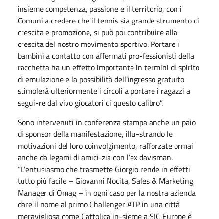
insieme competenza, passione e il territorio, con i
Comuni a credere che il tennis sia grande strumento di
crescita e promozione, si può poi contribuire alla
crescita del nostro movimento sportivo. Portare i
bambini a contatto con affermati pro-fessionisti della
racchetta ha un effetto importante in termini di spirito
di emulazione e la possibilità dell’ingresso gratuito
stimolerà ulteriormente i circoli a portare i ragazzi a
segui-re dal vivo giocatori di questo calibro”.
Sono intervenuti in conferenza stampa anche un paio
di sponsor della manifestazione, illu-strando le
motivazioni del loro coinvolgimento, rafforzate ormai
anche da legami di amici-zia con l’ex davisman.
“L’entusiasmo che trasmette Giorgio rende in effetti
tutto più facile – Giovanni Nocita, Sales & Marketing
Manager di Omag – in ogni caso per la nostra azienda
dare il nome al primo Challenger ATP in una città
meravigliosa come Cattolica in-sieme a SIC Europe è