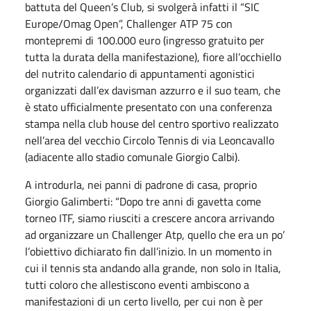
battuta del Queen’s Club, si svolgerà infatti il “SIC
Europe/Omag Open”, Challenger ATP 75 con
montepremi di 100.000 euro (ingresso gratuito per
tutta la durata della manifestazione), fiore all’occhiello
del nutrito calendario di appuntamenti agonistici
organizzati dall’ex davisman azzurro e il suo team, che
è stato ufficialmente presentato con una conferenza
stampa nella club house del centro sportivo realizzato
nell’area del vecchio Circolo Tennis di via Leoncavallo
(adiacente allo stadio comunale Giorgio Calbi).
A introdurla, nei panni di padrone di casa, proprio
Giorgio Galimberti: “Dopo tre anni di gavetta come
torneo ITF, siamo riusciti a crescere ancora arrivando
ad organizzare un Challenger Atp, quello che era un po’
l’obiettivo dichiarato fin dall’inizio. In un momento in
cui il tennis sta andando alla grande, non solo in Italia,
tutti coloro che allestiscono eventi ambiscono a
manifestazioni di un certo livello, per cui non è per