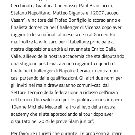
Cecchinato, Gianluca Cadenasso, Raul Brancaccio,
Stefano Napolitano, Matteo Gigante e il 2007 Jacopo
Vasamì, vincitore del Trofeo Bonfiglio lo scorso anno e
finalista domenica nel Challenger di Vicenza dopo aver
raggiunto le semifinali al mese scorso al Garden Ro-
ma. Inoltre la wild card per il tabellone principale a
nostra disposizione andrà al ravennate Enrico Dalla
Valle, allievo della nostra accademia che sta disputando
una stagione positi-va, avendo raggiunto i quarti di
finale nei Challenger di Napoli e Cervia, in entrambi i
casi partendo dalle qualificazioni. Gli altri due nomi per
gli inviti nel main draw saranno comuni-cati dal
Settore Tecnico della federazione a ridosso dell’inizio
del torneo. Una wild card per le qualificazioni sarà per il
19enne Michele Mecarelli, altro allievo della nostra
academy che si sta approcciando al tour dopo aver
disputato nel 2025 le prove Slam junior”.
Per favorire i turisti che durante il giorno sono al mare