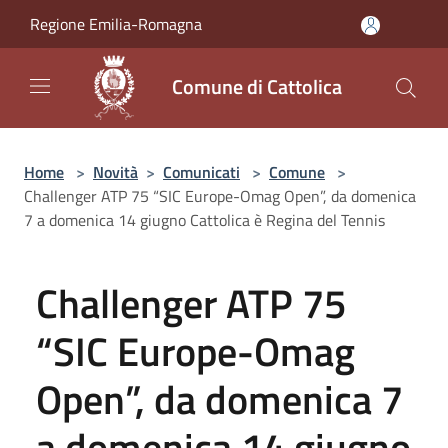
Salta al contenuto principale
Regione Emilia-Romagna
Comune di Cattolica
Home
>
Novità
>
Comunicati
>
Comune
>
Challenger ATP 75 “SIC Europe-Omag Open”, da domenica
7 a domenica 14 giugno Cattolica è Regina del Tennis
Challenger ATP 75
“SIC Europe-Omag
Open”, da domenica 7
a domenica 14 giugno