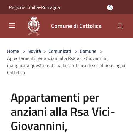
Salta al contenuto principale
Regione Emilia-Romagna
Comune di Cattolica
Home
>
Novità
>
Comunicati
>
Comune
>
Appartamenti per anziani alla Rsa Vici-Giovannini,
inaugurata questa mattina la struttura di social housing di
Cattolica
Appartamenti per
anziani alla Rsa Vici-
Giovannini,