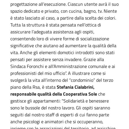
progettazione all’esecuzione. Ciascun utente avrà il suo
spazio dedicato e privato, con cucina, bagno, tv. Niente
è stato lasciato al caso, a partire dalla scelta dei colori.
Tutta la struttura è stata pensata nell’ottica di
assicurare l’adeguata assistenza agli ospiti,
consentendo loro di vivere forme di socializzazione
significative che aiutano ad aumentare la qualità della
vita. Anche gli elementi domotici introdotti sono stati
pensati per assistere senza invadere. Grazie alla
Sindaca Foronchi e all’Amministrazione comunale e ai
professionisti del mio ufficio”. A illustrare come si
svolgerà la vita all’interno del “condominio” del terzo
piano della Rsa, è stata
Stefania Cialabrini,
responsabile qualità della Cooperativa Sole
che
gestisce gli appartamenti: “Solidarietà e benessere
sono le bussole del nostro lavoro. Gli ospiti saranno
seguiti dal nostro staff di esperti di cui fanno parte
anche psicologi e animatori che si occuperanno,
insieme con le associazioni del territorio, ad arricchire