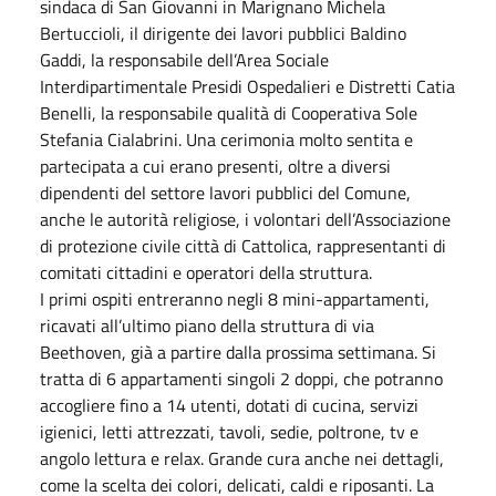
sindaca di San Giovanni in Marignano Michela
Bertuccioli, il dirigente dei lavori pubblici Baldino
Gaddi, la responsabile dell’Area Sociale
Interdipartimentale Presidi Ospedalieri e Distretti Catia
Benelli, la responsabile qualità di Cooperativa Sole
Stefania Cialabrini. Una cerimonia molto sentita e
partecipata a cui erano presenti, oltre a diversi
dipendenti del settore lavori pubblici del Comune,
anche le autorità religiose, i volontari dell’Associazione
di protezione civile città di Cattolica, rappresentanti di
comitati cittadini e operatori della struttura.
I primi ospiti entreranno negli 8 mini-appartamenti,
ricavati all’ultimo piano della struttura di via
Beethoven, già a partire dalla prossima settimana. Si
tratta di 6 appartamenti singoli 2 doppi, che potranno
accogliere fino a 14 utenti, dotati di cucina, servizi
igienici, letti attrezzati, tavoli, sedie, poltrone, tv e
angolo lettura e relax. Grande cura anche nei dettagli,
come la scelta dei colori, delicati, caldi e riposanti. La