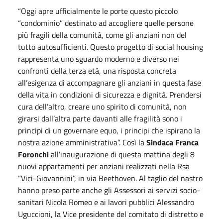
“Oggi apre ufficialmente le porte questo piccolo
“condominio” destinato ad accogliere quelle persone
più fragili della comunità, come gli anziani non del
tutto autosufficienti. Questo progetto di social housing
rappresenta uno sguardo moderno e diverso nei
confronti della terza età, una risposta concreta
all’esigenza di accompagnare gli anziani in questa fase
della vita in condizioni di sicurezza e dignità. Prendersi
cura dell’altro, creare uno spirito di comunità, non
girarsi dall’altra parte davanti alle fragilità sono i
principi di un governare equo, i principi che ispirano la
nostra azione amministrativa”. Così la
Sindaca Franca
Foronchi
all’inaugurazione di questa mattina degli 8
nuovi appartamenti per anziani realizzati nella Rsa
“Vici-Giovannini”, in via Beethoven. Al taglio del nastro
hanno preso parte anche gli Assessori ai servizi socio-
sanitari Nicola Romeo e ai lavori pubblici Alessandro
Uguccioni, la Vice presidente del comitato di distretto e