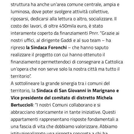
struttura ha anche un’area comune centrale, ampia e
luminosa, dove poter svolgere attività collettive,
riposarsi, dedicarsi alla lettura o altro, socializzare. Il
costo dei lavori, di oltre 450mila euro, è stato
interamente coperto da finanziamenti Pnrr. “Grazie ai
nostri uffici, al dirigente Gaddi e al suo team – ha
ripreso
la Sindaca Foronchi
– che hanno saputo
realizzare il progetto con cui hanno ottenuto il
finanziamento permettendoci di consegnare a Cattolica
un’opera che non serve solo la nostra città ma tutto il
territorio”.
A sottolineare la grande sinergia tra i comuni del
territorio, la
Sindaca di San Giovanni in Marignano e
Vice presidente del comitato di distretto Michela
Bertuccioli
: “I nostri Comuni collaborano e si
abbracciano storicamente in tante iniziative. Questi
appartamenti rappresentano risposte fondamentali a
una fascia di vita che dobbiamo valorizzare. Abbiamo
istituzionalizzato una risposta concreta a chi ha