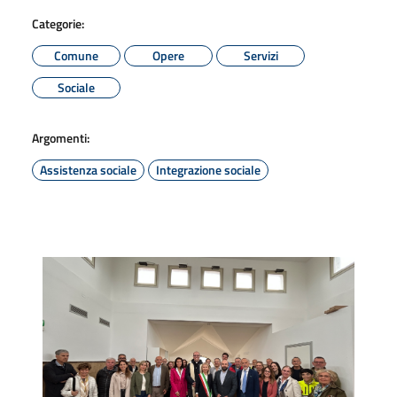
Categorie:
Comune
Opere
Servizi
Sociale
Argomenti:
Assistenza sociale
Integrazione sociale