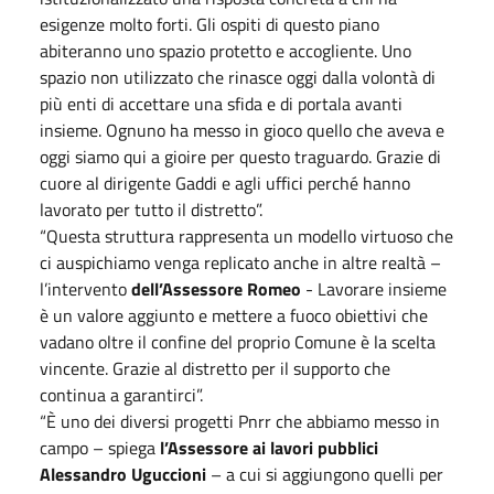
esigenze molto forti. Gli ospiti di questo piano
abiteranno uno spazio protetto e accogliente. Uno
spazio non utilizzato che rinasce oggi dalla volontà di
più enti di accettare una sfida e di portala avanti
insieme. Ognuno ha messo in gioco quello che aveva e
oggi siamo qui a gioire per questo traguardo. Grazie di
cuore al dirigente Gaddi e agli uffici perché hanno
lavorato per tutto il distretto”.
“Questa struttura rappresenta un modello virtuoso che
ci auspichiamo venga replicato anche in altre realtà –
l’intervento
dell’Assessore Romeo
- Lavorare insieme
è un valore aggiunto e mettere a fuoco obiettivi che
vadano oltre il confine del proprio Comune è la scelta
vincente. Grazie al distretto per il supporto che
continua a garantirci”.
“È uno dei diversi progetti Pnrr che abbiamo messo in
campo – spiega
l’Assessore ai lavori pubblici
Alessandro Uguccioni
– a cui si aggiungono quelli per