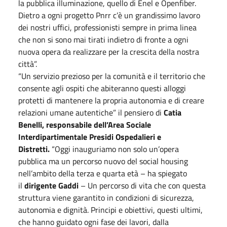
la pubblica illuminazione, quello di Enel e Openfiber.
Dietro a ogni progetto Pnrr c’è un grandissimo lavoro
dei nostri uffici, professionisti sempre in prima linea
che non si sono mai tirati indietro di fronte a ogni
nuova opera da realizzare per la crescita della nostra
città”.
“Un servizio prezioso per la comunità e il territorio che
consente agli ospiti che abiteranno questi alloggi
protetti di mantenere la propria autonomia e di creare
relazioni umane autentiche” il pensiero di
Catia
Benelli, responsabile dell’Area Sociale
Interdipartimentale Presidi Ospedalieri e
Distretti.
“Oggi inauguriamo non solo un’opera
pubblica ma un percorso nuovo del social housing
nell’ambito della terza e quarta età – ha spiegato
il
dirigente Gaddi
– Un percorso di vita che con questa
struttura viene garantito in condizioni di sicurezza,
autonomia e dignità. Principi e obiettivi, questi ultimi,
che hanno guidato ogni fase dei lavori, dalla