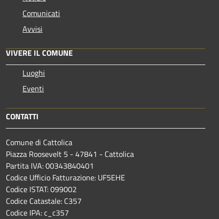
Comunicati
Avvisi
VIVERE IL COMUNE
Luoghi
Eventi
CONTATTI
Comune di Cattolica
Piazza Roosevelt 5 - 47841 - Cattolica
Partita IVA: 00343840401
Codice Ufficio Fatturazione: UF5EHE
Codice ISTAT: 099002
Codice Catastale: C357
Codice IPA: c_c357