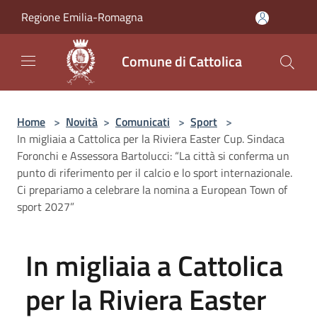
Salta al contenuto principale
Regione Emilia-Romagna
Comune di Cattolica
Home
>
Novità
>
Comunicati
>
Sport
>
In migliaia a Cattolica per la Riviera Easter Cup. Sindaca
Foronchi e Assessora Bartolucci: “La città si conferma un
punto di riferimento per il calcio e lo sport internazionale.
Ci prepariamo a celebrare la nomina a European Town of
sport 2027”
In migliaia a Cattolica
per la Riviera Easter