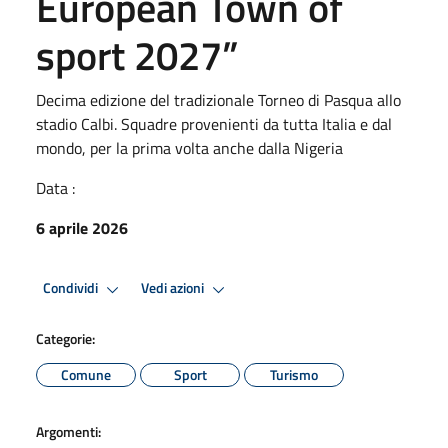
European Town of
sport 2027”
Decima edizione del tradizionale Torneo di Pasqua allo
stadio Calbi. Squadre provenienti da tutta Italia e dal
mondo, per la prima volta anche dalla Nigeria
Data :
6 aprile 2026
Condividi
Vedi azioni
Categorie:
Comune
Sport
Turismo
Argomenti: