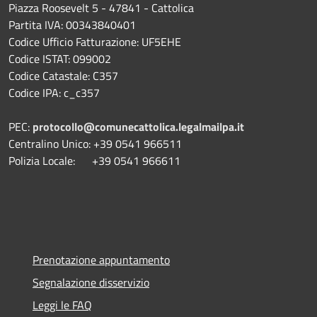
Piazza Roosevelt 5 - 47841 - Cattolica
Partita IVA: 00343840401
Codice Ufficio Fatturazione: UF5EHE
Codice ISTAT: 099002
Codice Catastale: C357
Codice IPA: c_c357
PEC:
protocollo@comunecattolica.legalmailpa.it
Centralino Unico: +39 0541 966511
Polizia Locale: +39 0541 966611
Prenotazione appuntamento
Segnalazione disservizio
Leggi le FAQ