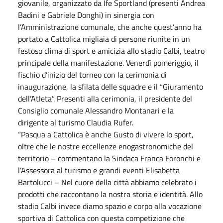
giovanile, organizzato da Ife Sportland (presenti Andrea
Badini e Gabriele Donghi) in sinergia con
l’Amministrazione comunale, che anche quest’anno ha
portato a Cattolica migliaia di persone riunite in un
festoso clima di sport e amicizia allo stadio Calbi, teatro
principale della manifestazione. Venerdì pomeriggio, il
fischio d’inizio del torneo con la cerimonia di
inaugurazione, la sfilata delle squadre e il “Giuramento
dell’Atleta”. Presenti alla cerimonia, il presidente del
Consiglio comunale Alessandro Montanari e la
dirigente al turismo Claudia Rufer.
“Pasqua a Cattolica è anche Gusto di vivere lo sport,
oltre che le nostre eccellenze enogastronomiche del
territorio – commentano la Sindaca Franca Foronchi e
l’Assessora al turismo e grandi eventi Elisabetta
Bartolucci – Nel cuore della città abbiamo celebrato i
prodotti che raccontano la nostra storia e identità. Allo
stadio Calbi invece diamo spazio e corpo alla vocazione
sportiva di Cattolica con questa competizione che