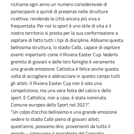
richiama ogni anno un numero considerevole di
partecipanti e quindi di presenze nelle strutture
ricettive, rendendo la città ancora più viva e
frequentata. Per noi lo sport è uno stile di vita e il
nostro territorio si presta per la sua conformazione a
ospitare di fatto tutti i tipi di discipline. Abbiamo questa
bellissima struttura, lo stadio Calbi, capace di ospitare
eventi importanti come il Riviera Easter Cup. Vederlo
gremito di giovani e delle loro famiglie è veramente
una grande emozione. Cattolica è felice anche questa
volta di accogliere e abbracciare in questo campo tutti
gli atleti. Il Riviera Easter Cup non è solo una
competizione, ma una vera festa del calcio e dello
sport. E Cattolica, non a caso, è stata nominata
Comune europeo dello Sport nel 2027”.
“Un colpo d’occhio bellissimo e una grande emozione
vedere lo stadio Calbi pieno di giovani atleti,
quest'anno, possiamo dire, provenienti da tutto il
mondo – interviene il presidente del Consiglio