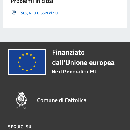
Problemi in città
Segnala disservizio
Comune di Cattolica
SEGUICI SU