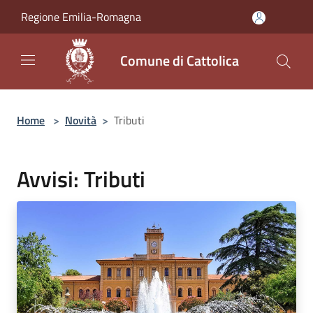
Salta al contenuto principale
Regione Emilia-Romagna
Comune di Cattolica
Home
>
Novità
>
Tributi
Avvisi: Tributi