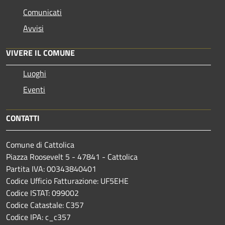
Comunicati
Avvisi
VIVERE IL COMUNE
Luoghi
Eventi
CONTATTI
Comune di Cattolica
Piazza Roosevelt 5 - 47841 - Cattolica
Partita IVA: 00343840401
Codice Ufficio Fatturazione: UF5EHE
Codice ISTAT: 099002
Codice Catastale: C357
Codice IPA: c_c357