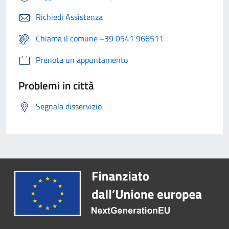
Richiedi Assistenza
Chiama il comune +39 0541 966511
Prenota un appuntamento
Problemi in città
Segnala disservizio