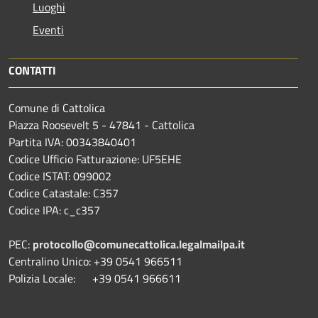
Luoghi
Eventi
CONTATTI
Comune di Cattolica
Piazza Roosevelt 5 - 47841 - Cattolica
Partita IVA: 00343840401
Codice Ufficio Fatturazione: UF5EHE
Codice ISTAT: 099002
Codice Catastale: C357
Codice IPA: c_c357
PEC:
protocollo@comunecattolica.legalmailpa.it
Centralino Unico: +39 0541 966511
Polizia Locale: +39 0541 966611