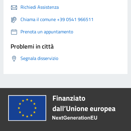
Richiedi Assistenza
Chiama il comune +39 0541 966511
Prenota un appuntamento
Problemi in città
Segnala disservizio