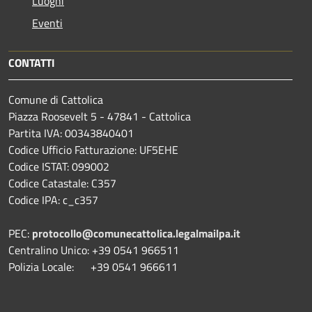
Luoghi
Eventi
CONTATTI
Comune di Cattolica
Piazza Roosevelt 5 - 47841 - Cattolica
Partita IVA: 00343840401
Codice Ufficio Fatturazione: UF5EHE
Codice ISTAT: 099002
Codice Catastale: C357
Codice IPA: c_c357
PEC:
protocollo@comunecattolica.legalmailpa.it
Centralino Unico: +39 0541 966511
Polizia Locale: +39 0541 966611