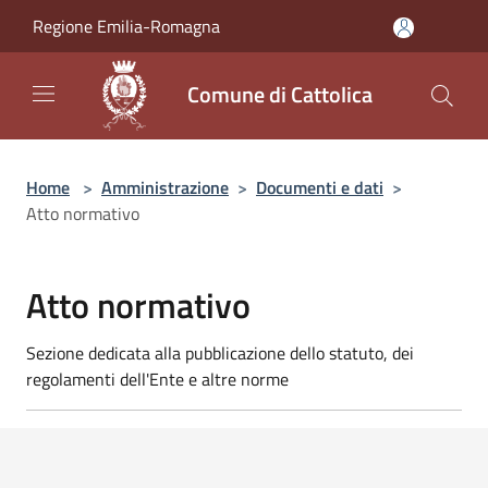
Salta al contenuto principale
Regione Emilia-Romagna
Comune di Cattolica
Home
>
Amministrazione
>
Documenti e dati
>
Atto normativo
Atto normativo
Sezione dedicata alla pubblicazione dello statuto, dei
regolamenti dell'Ente e altre norme