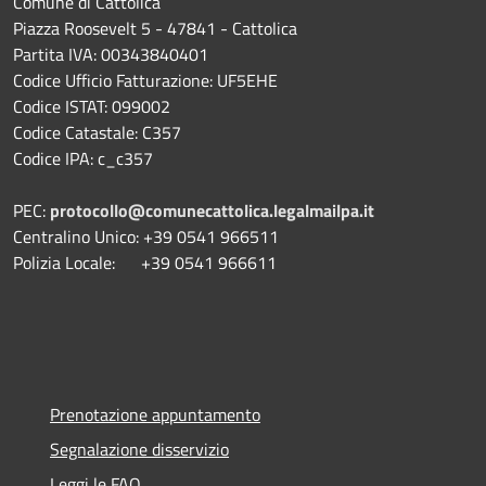
Comune di Cattolica
Piazza Roosevelt 5 - 47841 - Cattolica
Partita IVA: 00343840401
Codice Ufficio Fatturazione: UF5EHE
Codice ISTAT: 099002
Codice Catastale: C357
Codice IPA: c_c357
PEC:
protocollo@comunecattolica.legalmailpa.it
Centralino Unico: +39 0541 966511
Polizia Locale: +39 0541 966611
Prenotazione appuntamento
Segnalazione disservizio
Leggi le FAQ