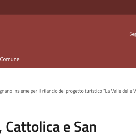
Seg
il Comune
ano insieme per il rilancio del progetto turistico “La Valle delle V
 Cattolica e San