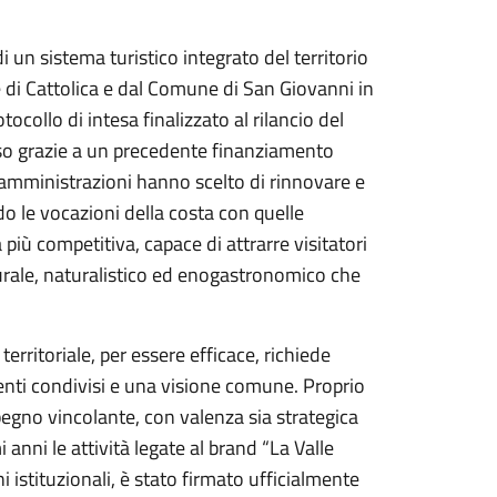
 un sistema turistico integrato del territorio
 di Cattolica e dal Comune di San Giovanni in
llo di intesa finalizzato al rilancio del
sso grazie a un precedente finanziamento
 amministrazioni hanno scelto di rinnovare e
o le vocazioni della costa con quelle
 più competitiva, capace di attrarre visitatori
turale, naturalistico ed enogastronomico che
rritoriale, per essere efficace, richiede
enti condivisi e una visione comune. Proprio
pegno vincolante, con valenza sia strategica
anni le attività legate al brand “La Valle
ni istituzionali, è stato firmato ufficialmente