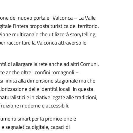
zione del nuovo portale “Valconca – La Valle
tale l’intera proposta turistica del territorio.
one multicanale che utilizzerà storytelling,
er raccontare la Valconca attraverso le
tà di allargare la rete anche ad altri Comuni,
nte anche oltre i confini romagnoli –
si limita alla dimensione stagionale ma che
lorizzazione delle identità locali. In questa
turalistici e iniziative legate alle tradizioni,
fruizione moderne e accessibili.
trumenti smart per la promozione e
e segnaletica digitale, capaci di