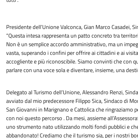
Presidente dell’Unione Valconca, Gian Marco Casadei, 
“Questa intesa rappresenta un patto concreto tra territori
Non è un semplice accordo amministrativo, ma un impegno
vasta, superando i confini per offrire ai cittadini e ai visi
accogliente e più riconoscibile. Siamo convinti che con q
parlare con una voce sola e diventare, insieme, una desti
Delegato al Turismo dell’Unione, Alessandro Renzi, Sinda
avviato dal mio predecessore Filippo Sica, Sindaco di Mo
San Giovanni in Marignano e Cattolica che ringraziamo pe
con noi questo percorso . Da mesi, assieme all’Assessorat
uno strumento nato utilizzando molti fondi pubblici e 
abbandonato! Crediamo che il turismo sia, per i nostri bor