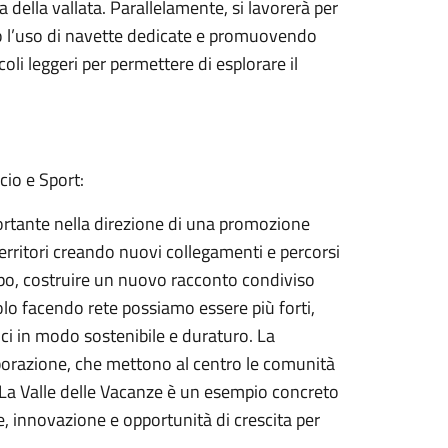
della vallata. Parallelamente, si lavorerà per
do l’uso di navette dedicate e promuovendo
oli leggeri per permettere di esplorare il
io e Sport:
ortante nella direzione di una promozione
territori creando nuovi collegamenti e percorsi
tempo, costruire un nuovo racconto condiviso
lo facendo rete possiamo essere più forti,
stici in modo sostenibile e duraturo. La
borazione, che mettono al centro le comunità
tto La Valle delle Vacanze è un esempio concreto
e, innovazione e opportunità di crescita per