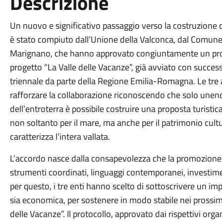
Descrizione
Un nuovo e significativo passaggio verso la costruzione di
è stato compiuto dall’Unione della Valconca, dal Comune
Marignano, che hanno approvato congiuntamente un protoco
progetto “La Valle delle Vacanze”, già avviato con succe
triennale da parte della Regione Emilia-Romagna. Le tre
rafforzare la collaborazione riconoscendo che solo unend
dell’entroterra è possibile costruire una proposta turistica
non soltanto per il mare, ma anche per il patrimonio cul
caratterizza l’intera vallata.
L’accordo nasce dalla consapevolezza che la promozione te
strumenti coordinati, linguaggi contemporanei, investim
per questo, i tre enti hanno scelto di sottoscrivere un im
sia economica, per sostenere in modo stabile nei prossimi 
delle Vacanze”. Il protocollo, approvato dai rispettivi orga