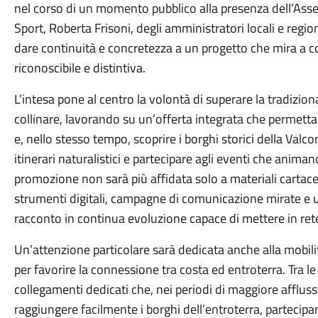
nel corso di un momento pubblico alla presenza dell’Ass
Sport, Roberta Frisoni, degli amministratori locali e regio
dare continuità e concretezza a un progetto che mira a co
riconoscibile e distintiva.
L’intesa pone al centro la volontà di superare la tradizio
collinare, lavorando su un’offerta integrata che permetta a
e, nello stesso tempo, scoprire i borghi storici della Valco
itinerari naturalistici e partecipare agli eventi che animano
promozione non sarà più affidata solo a materiali cartace
strumenti digitali, campagne di comunicazione mirate e
racconto in continua evoluzione capace di mettere in rete
Un’attenzione particolare sarà dedicata anche alla mobili
per favorire la connessione tra costa ed entroterra. Tra le
collegamenti dedicati che, nei periodi di maggiore afflusso
raggiungere facilmente i borghi dell’entroterra, partecipand