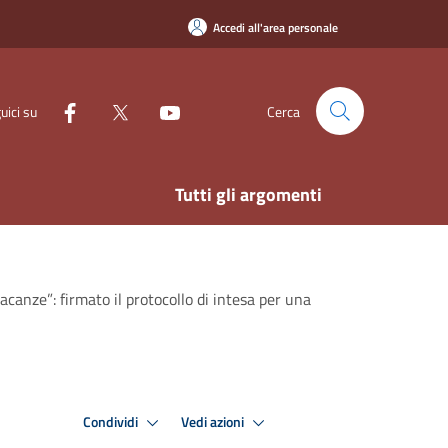
Accedi all'area personale
uici su
Cerca
Tutti gli argomenti
acanze”: firmato il protocollo di intesa per una
Condividi
Vedi azioni