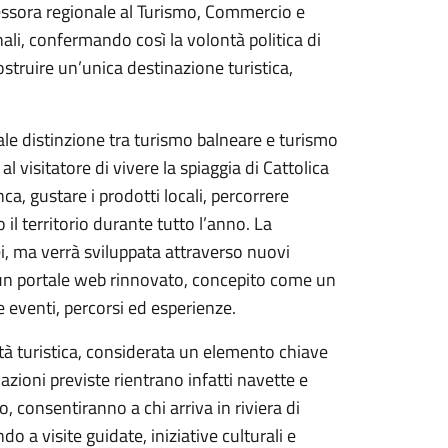
essora regionale al Turismo, Commercio e
nali, confermando così la volontà politica di
struire un’unica destinazione turistica,
nale distinzione tra turismo balneare e turismo
l visitatore di vivere la spiaggia di Cattolica
nca, gustare i prodotti locali, percorrere
 il territorio durante tutto l’anno. La
i, ma verrà sviluppata attraverso nuovi
 un portale web rinnovato, concepito come un
 eventi, percorsi ed esperienze.
tà turistica, considerata un elemento chiave
 azioni previste rientrano infatti navette e
, consentiranno a chi arriva in riviera di
o a visite guidate, iniziative culturali e