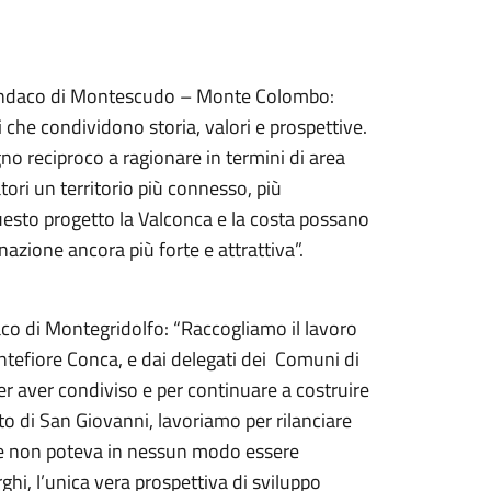
Sindaco di Montescudo – Monte Colombo:
 che condividono storia, valori e prospettive.
 reciproco a ragionare in termini di area
tatori un territorio più connesso, più
uesto progetto la Valconca e la costa possano
nazione ancora più forte e attrattiva”.
co di Montegridolfo: “Raccogliamo il lavoro
ntefiore Conca, e dai delegati dei Comuni di
r aver condiviso e per continuare a costruire
o di San Giovanni, lavoriamo per rilanciare
che non poteva in nessun modo essere
ghi, l’unica vera prospettiva di sviluppo