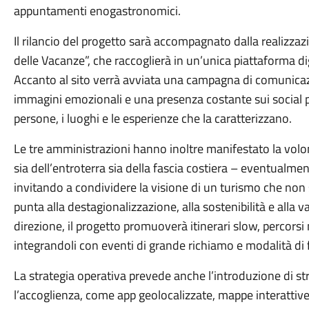
appuntamenti enogastronomici.
Il rilancio del progetto sarà accompagnato dalla realizza
delle Vacanze”, che raccoglierà in un’unica piattaforma digi
Accanto al sito verrà avviata una campagna di comunicazi
immagini emozionali e una presenza costante sui social p
persone, i luoghi e le esperienze che la caratterizzano.
Le tre amministrazioni hanno inoltre manifestato la volon
sia dell’entroterra sia della fascia costiera – eventualme
invitando a condividere la visione di un turismo che non 
punta alla destagionalizzazione, alla sostenibilità e alla va
direzione, il progetto promuoverà itinerari slow, percorsi na
integrandoli con eventi di grande richiamo e modalità di 
La strategia operativa prevede anche l’introduzione di s
l’accoglienza, come app geolocalizzate, mappe interattive 