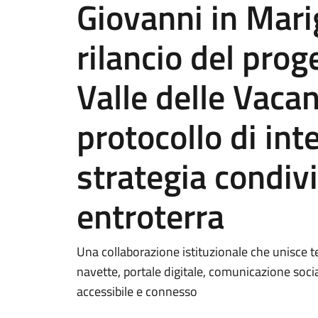
Giovanni in Mari
rilancio del prog
Valle delle Vacan
protocollo di int
strategia condivi
entroterra
Una collaborazione istituzionale che unisce te
navette, portale digitale, comunicazione social
accessibile e connesso