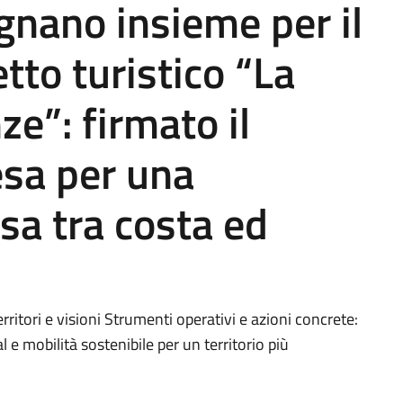
gnano insieme per il
etto turistico “La
ze”: firmato il
esa per una
sa tra costa ed
rritori e visioni Strumenti operativi e azioni concrete:
 e mobilità sostenibile per un territorio più