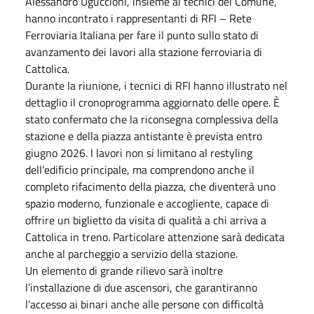
Alessandro Uguccioni, insieme ai tecnici del Comune,
hanno incontrato i rappresentanti di RFI – Rete
Ferroviaria Italiana per fare il punto sullo stato di
avanzamento dei lavori alla stazione ferroviaria di
Cattolica.
Durante la riunione, i tecnici di RFI hanno illustrato nel
dettaglio il cronoprogramma aggiornato delle opere. È
stato confermato che la riconsegna complessiva della
stazione e della piazza antistante è prevista entro
giugno 2026. I lavori non si limitano al restyling
dell’edificio principale, ma comprendono anche il
completo rifacimento della piazza, che diventerà uno
spazio moderno, funzionale e accogliente, capace di
offrire un biglietto da visita di qualità a chi arriva a
Cattolica in treno. Particolare attenzione sarà dedicata
anche al parcheggio a servizio della stazione.
Un elemento di grande rilievo sarà inoltre
l’installazione di due ascensori, che garantiranno
l’accesso ai binari anche alle persone con difficoltà