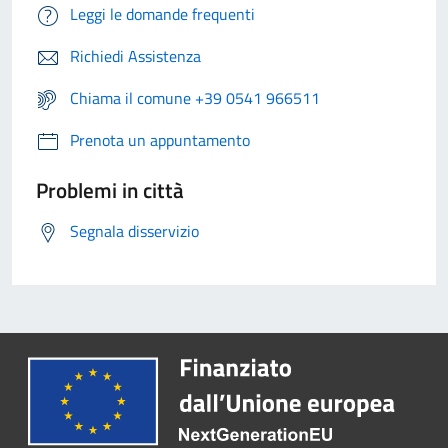
Leggi le domande frequenti
Richiedi Assistenza
Chiama il comune +39 0541 966511
Prenota un appuntamento
Problemi in città
Segnala disservizio