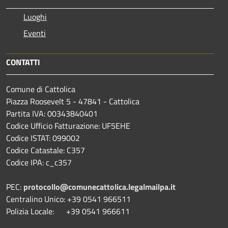
Luoghi
Eventi
CONTATTI
Comune di Cattolica
Piazza Roosevelt 5 - 47841 - Cattolica
Partita IVA: 00343840401
Codice Ufficio Fatturazione: UF5EHE
Codice ISTAT: 099002
Codice Catastale: C357
Codice IPA: c_c357
PEC:
protocollo@comunecattolica.legalmailpa.it
Centralino Unico: +39 0541 966511
Polizia Locale: +39 0541 966611