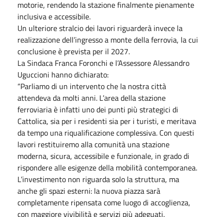
motorie, rendendo la stazione finalmente pienamente
inclusiva e accessibile.
Un ulteriore stralcio dei lavori riguarderà invece la
realizzazione dell’ingresso a monte della ferrovia, la cui
conclusione è prevista per il 2027.
La Sindaca Franca Foronchi e l’Assessore Alessandro
Uguccioni hanno dichiarato:
“Parliamo di un intervento che la nostra città
attendeva da molti anni. L’area della stazione
ferroviaria è infatti uno dei punti più strategici di
Cattolica, sia per i residenti sia per i turisti, e meritava
da tempo una riqualificazione complessiva. Con questi
lavori restituiremo alla comunità una stazione
moderna, sicura, accessibile e funzionale, in grado di
rispondere alle esigenze della mobilità contemporanea.
L’investimento non riguarda solo la struttura, ma
anche gli spazi esterni: la nuova piazza sarà
completamente ripensata come luogo di accoglienza,
con maggiore vivibilità e servizi più adeguati.