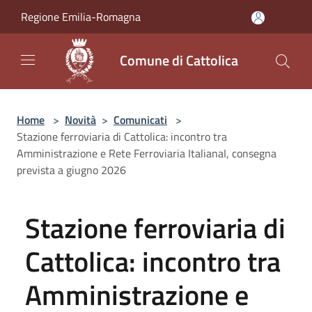
Salta al contenuto principale
Regione Emilia-Romagna
Comune di Cattolica
Home
>
Novità
>
Comunicati
>
Stazione ferroviaria di Cattolica: incontro tra
Amministrazione e Rete Ferroviaria ItalianaI, consegna
prevista a giugno 2026
Stazione ferroviaria di
Cattolica: incontro tra
Amministrazione e