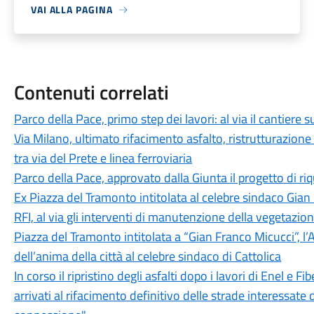
VAI ALLA PAGINA
Contenuti correlati
Parco della Pace, primo step dei lavori: al via il cantiere su
Via Milano, ultimato rifacimento asfalto, ristrutturazione
tra via del Prete e linea ferroviaria
Parco della Pace, approvato dalla Giunta il progetto di ri
Ex Piazza del Tramonto intitolata al celebre sindaco Gian
RFI, al via gli interventi di manutenzione della vegetazion
Piazza del Tramonto intitolata a “Gian Franco Micucci”, 
dell’anima della città al celebre sindaco di Cattolica
In corso il ripristino degli asfalti dopo i lavori di Enel e
arrivati al rifacimento definitivo delle strade interessate 