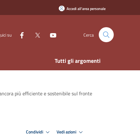
Accedi all'area personale
uici su
Cerca
Tutti gli argomenti
 ancora più efficiente e sostenibile sul fronte
Condividi
Vedi azioni