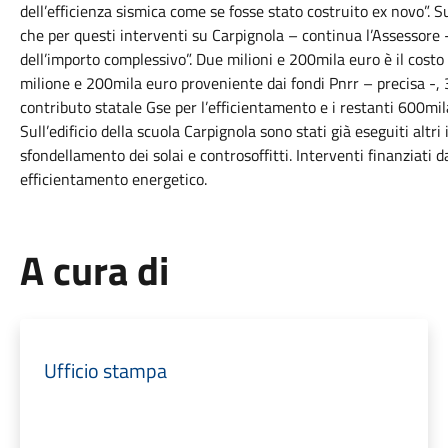
dell’efficienza sismica come se fosse stato costruito ex novo”. 
che per questi interventi su Carpignola – continua l’Assessore 
dell’importo complessivo”. Due milioni e 200mila euro è il costo t
milione e 200mila euro proveniente dai fondi Pnrr – precisa -, 3
contributo statale Gse per l’efficientamento e i restanti 600mil
Sull’edificio della scuola Carpignola sono stati già eseguiti altri
sfondellamento dei solai e controsoffitti. Interventi finanziat
efficientamento energetico.
A cura di
Ufficio stampa