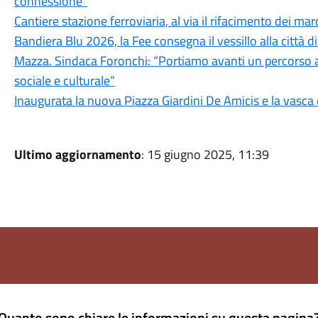
connessione"
Cantiere stazione ferroviaria, al via il rifacimento dei mar
Bandiera Blu 2026, la Fee consegna il vessillo alla città d
Mazza. Sindaca Foronchi: “Portiamo avanti un percorso a 
sociale e culturale”
Inaugurata la nuova Piazza Giardini De Amicis e la vasca 
Ultimo aggiornamento
: 15 giugno 2025, 11:39
Quanto sono chiare le informazioni su questa pagina