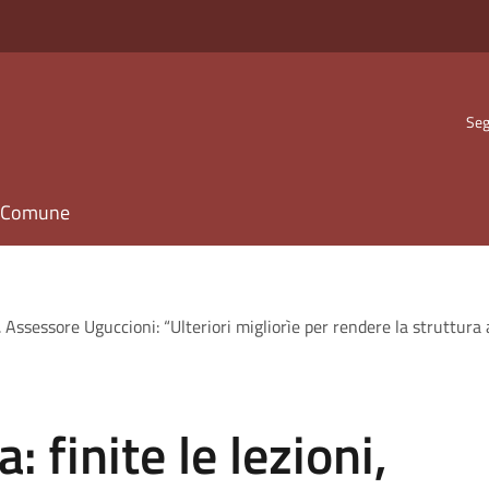
Seg
il Comune
ori. Assessore Uguccioni: “Ulteriori migliorìe per rendere la struttura
 finite le lezioni,