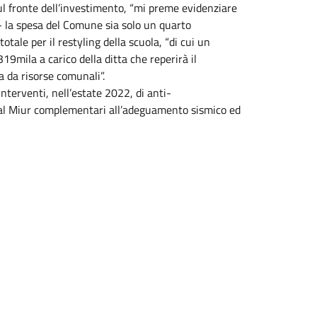
Sul fronte dell’investimento, “mi preme evidenziare
- la spesa del Comune sia solo un quarto
otale per il restyling della scuola, “di cui un
19mila a carico della ditta che reperirà il
a da risorse comunali”.
 interventi, nell’estate 2022, di anti-
i dal Miur complementari all’adeguamento sismico ed