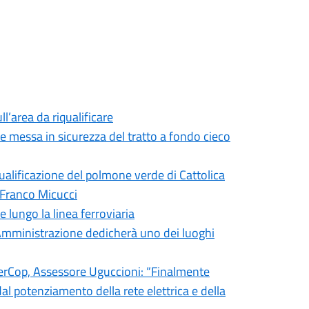
ll’area da riqualificare
 e messa in sicurezza del tratto a fondo cieco
qualificazione del polmone verde di Cattolica
 Franco Micucci
e lungo la linea ferroviaria
l’Amministrazione dedicherà uno dei luoghi
 FiberCop, Assessore Uguccioni: “Finalmente
dal potenziamento della rete elettrica e della