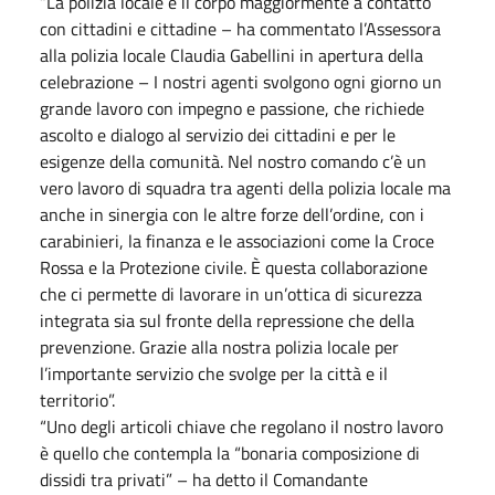
“La polizia locale è il corpo maggiormente a contatto
con cittadini e cittadine – ha commentato l’Assessora
alla polizia locale Claudia Gabellini in apertura della
celebrazione – I nostri agenti svolgono ogni giorno un
grande lavoro con impegno e passione, che richiede
ascolto e dialogo al servizio dei cittadini e per le
esigenze della comunità. Nel nostro comando c’è un
vero lavoro di squadra tra agenti della polizia locale ma
anche in sinergia con le altre forze dell’ordine, con i
carabinieri, la finanza e le associazioni come la Croce
Rossa e la Protezione civile. È questa collaborazione
che ci permette di lavorare in un’ottica di sicurezza
integrata sia sul fronte della repressione che della
prevenzione. Grazie alla nostra polizia locale per
l’importante servizio che svolge per la città e il
territorio”.
“Uno degli articoli chiave che regolano il nostro lavoro
è quello che contempla la “bonaria composizione di
dissidi tra privati” – ha detto il Comandante