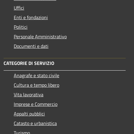
Uffici
Enti e fondazioni
Politici
Personale Amministrativo
Documenti e dati
CATEGORIE DI SERVIZIO
Anagrafe e stato civile
Cultura e tempo libero
Vita lavorativa
Imprese e Commercio
Appalti pubblici
Catasto e urbanistica
Turismo