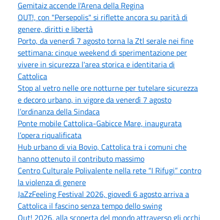
Gemitaiz accende l'Arena della Regina
OUT!, con "Persepolis" si riflette ancora su parità di
genere, diritti e libertà
Porto, da venerdì 7 agosto torna la Ztl serale nei fine
settimana: cinque weekend di sperimentazione per
vivere in sicurezza l'area storica e identitaria di
Cattolica
Stop al vetro nelle ore notturne per tutelare sicurezza
e decoro urbano, in vigore da venerdì 7 agosto
l’ordinanza della Sindaca
Ponte mobile Cattolica-Gabicce Mare, inaugurata
l’opera riqualificata
Hub urbano di via Bovio, Cattolica tra i comuni che
hanno ottenuto il contributo massimo
Centro Culturale Polivalente nella rete “I Rifugi” contro
la violenza di genere
JaZzFeeling Festival 2026, giovedì 6 agosto arriva a
Cattolica il fascino senza tempo dello swing
Out! 2026, alla scoperta del mondo attraverso gli occhi