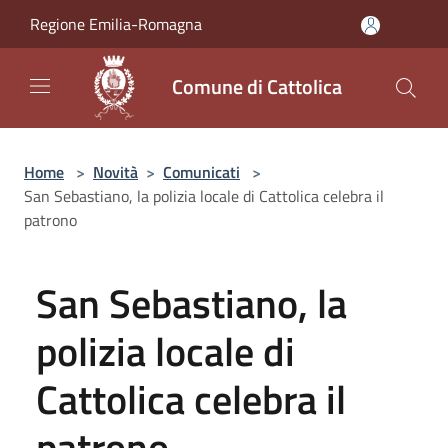
Salta al contenuto principale
Regione Emilia-Romagna
Comune di Cattolica
Home
>
Novità
>
Comunicati
>
San Sebastiano, la polizia locale di Cattolica celebra il
patrono
San Sebastiano, la
polizia locale di
Cattolica celebra il
patrono