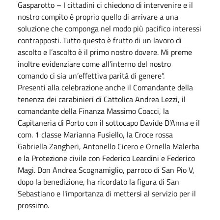
Gasparotto – I cittadini ci chiedono di intervenire e il
nostro compito è proprio quello di arrivare a una
soluzione che componga nel modo più pacifico interessi
contrapposti. Tutto questo è frutto di un lavoro di
ascolto e l’ascolto è il primo nostro dovere. Mi preme
inoltre evidenziare come all’interno del nostro
comando ci sia un’effettiva parità di genere”.
Presenti alla celebrazione anche il Comandante della
tenenza dei carabinieri di Cattolica Andrea Lezzi, il
comandante della Finanza Massimo Coacci, la
Capitaneria di Porto con il sottocapo Davide D’Anna e il
com. 1 classe Marianna Fusiello, la Croce rossa
Gabriella Zangheri, Antonello Cicero e Ornella Malerba
e la Protezione civile con Federico Leardini e Federico
Magi. Don Andrea Scognamiglio, parroco di San Pio V,
dopo la benedizione, ha ricordato la figura di San
Sebastiano e l'importanza di mettersi al servizio per il
prossimo.