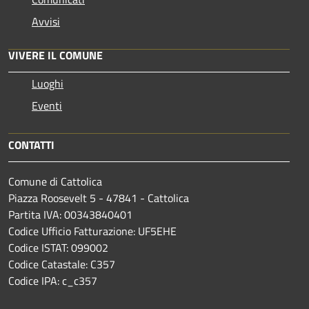
Avvisi
VIVERE IL COMUNE
Luoghi
Eventi
CONTATTI
Comune di Cattolica
Piazza Roosevelt 5 - 47841 - Cattolica
Partita IVA: 00343840401
Codice Ufficio Fatturazione: UF5EHE
Codice ISTAT: 099002
Codice Catastale: C357
Codice IPA: c_c357