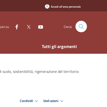
Accedi all'area personale
uici su
Cerca
Tutti gli argomenti
suolo, sostenibilità, rigenerazione del territorio:
Condividi
Vedi azioni