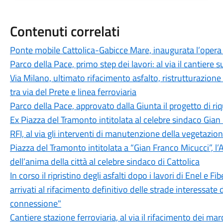
Contenuti correlati
Ponte mobile Cattolica-Gabicce Mare, inaugurata l’opera r
Parco della Pace, primo step dei lavori: al via il cantiere su
Via Milano, ultimato rifacimento asfalto, ristrutturazione
tra via del Prete e linea ferroviaria
Parco della Pace, approvato dalla Giunta il progetto di ri
Ex Piazza del Tramonto intitolata al celebre sindaco Gian
RFI, al via gli interventi di manutenzione della vegetazion
Piazza del Tramonto intitolata a “Gian Franco Micucci”, 
dell’anima della città al celebre sindaco di Cattolica
In corso il ripristino degli asfalti dopo i lavori di Enel e
arrivati al rifacimento definitivo delle strade interessate 
connessione"
Cantiere stazione ferroviaria, al via il rifacimento dei mar