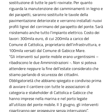
sostituzione di tutte le parti rovinate. Per quanto
riguarda la manutenzione dei camminamenti in legno e
dei parapetti, saranno sostituite le tavole della
pavimentazione deteriorate e verranno installati nuovi
profili lignei del corrimano del parapetto del ponte. Sarà
risistemato anche tutto l’impianto elettrico. Costo dei
lavori: 300mila euro, di cui 200mila a carico del
Comune di Cattolica, proprietario dell’infrastruttura, e
100mila versati dal Comune di Gabicce Mare.
“Gli interventi sul ponte mobile erano urgentissimi –
ribadiscono le due Amministrazioni -. Non si poteva
attendere neppure la fine dell’estate considerato che
stiamo parlando di sicurezza dei cittadini.
Obbligatorietà che abbiamo spiegato e condiviso prima
di avviare il cantiere con tutte le associazioni di
categoria e stakeholder di Cattolica e Gabicce che
hanno imprese nella marina e nel porto legate
all’utilizzo del ponte mobile. Il 3 giugno, gli interventi
ripartiranno per proseguire senza interruzioni”.