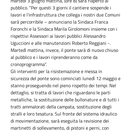
martedì 3 giugno mattina, (ore 8) sarà riaperto al
pubblico. “Per questi 3 giorni il cantiere sospende i
lavori e l’infrastruttura che collega i nostri due Comuni
sarà percorribile – annunciano la Sindaca Franca
Foronchi e la Sindaca Marila Girolomoni insieme con i
rispettivi Assessori ai lavori pubblici Alessandro
Uguccioni e alle manutenzioni Roberto Reggiani -.
Martedì mattina, invece, il ponte sarà di nuovo chiuso
al pubblico e i lavori riprenderanno come da
cronoprogramma”.
Gli interventi per la risistemazione e messa in
sicurezza del ponte sono cominciati lunedì 12 maggio e
stanno proseguendo nel pieno rispetto dei tempi. Nel
dettaglio, si tratta di lavori che riguardano le parti
metalliche, la sostituzione delle bullonature e di tutti i
tratti ammalorati della campata, sostituzione degli
stralli e loro tesatura. Sul fronte del sistema idraulico
di movimentazione, sarà eseguita la revisione dei
martinetti di sollevamento, di pistoni e perni, con