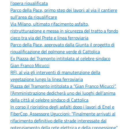
l’opera riqualificata
Parco della Pace, primo step dei lavori: al via il cantiere
sull’area da riqualificare
Via Milano, ultimato rifacimento asfalto,
ristrutturazione e messa in sicurezza del tratto a fondo
cieco tra via del Prete e linea ferroviaria
Parco della Pace, approvato dalla Giunta il progetto di
riqualificazione del polmone verde di Cattolica
Ex Piazza del Tramonto intitolata al celebre sindaco
Gian Franco Micucci
RFI, al via gli interventi di manutenzione della
vegetazione lungo la linea ferroviaria
Piazza del Tramonto intitolata a “Gian Franco Micucci”,
l’Amministrazione dedicherà uno dei luoghi dell’anima
della città al celebre sindaco di Cattolica
In corso il ripristino degli asfalti dopo i lavori di Enel e
FiberCop, Assessore Uguccioni: “Finalmente arrivati al
rifacimento definitivo delle strade interessate dal
potenziamento della rete elettrica e della connessione"