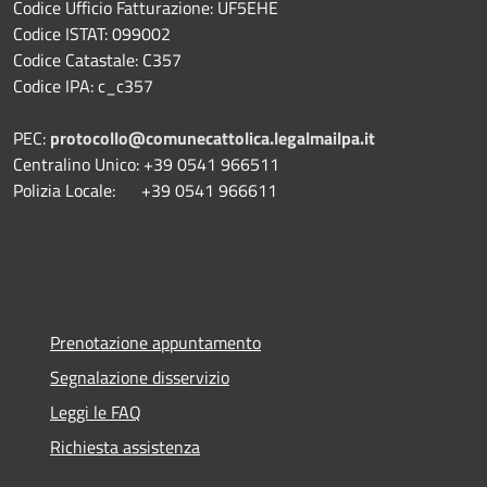
Codice Ufficio Fatturazione: UF5EHE
Codice ISTAT: 099002
Codice Catastale: C357
Codice IPA: c_c357
PEC:
protocollo@comunecattolica.legalmailpa.it
Centralino Unico: +39 0541 966511
Polizia Locale: +39 0541 966611
Prenotazione appuntamento
Segnalazione disservizio
Leggi le FAQ
Richiesta assistenza