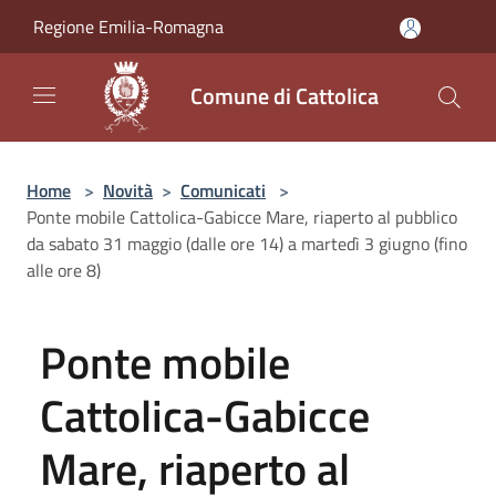
Salta al contenuto principale
Regione Emilia-Romagna
Comune di Cattolica
Home
>
Novità
>
Comunicati
>
Ponte mobile Cattolica-Gabicce Mare, riaperto al pubblico
da sabato 31 maggio (dalle ore 14) a martedì 3 giugno (fino
alle ore 8)
Ponte mobile
Cattolica-Gabicce
Mare, riaperto al