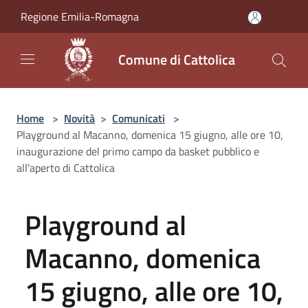
Salta al contenuto principale
Regione Emilia-Romagna
Comune di Cattolica
Home
>
Novità
>
Comunicati
>
Playground al Macanno, domenica 15 giugno, alle ore 10,
inaugurazione del primo campo da basket pubblico e
all’aperto di Cattolica
Playground al
Macanno, domenica
15 giugno, alle ore 10,