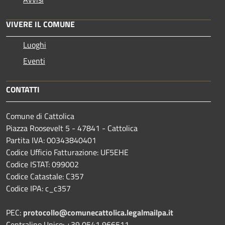
VIVERE IL COMUNE
Luoghi
Eventi
CONTATTI
Comune di Cattolica
Piazza Roosevelt 5 - 47841 - Cattolica
Partita IVA: 00343840401
Codice Ufficio Fatturazione: UF5EHE
Codice ISTAT: 099002
Codice Catastale: C357
Codice IPA: c_c357
PEC:
protocollo@comunecattolica.legalmailpa.it
Centralino Unico: +39 0541 966511