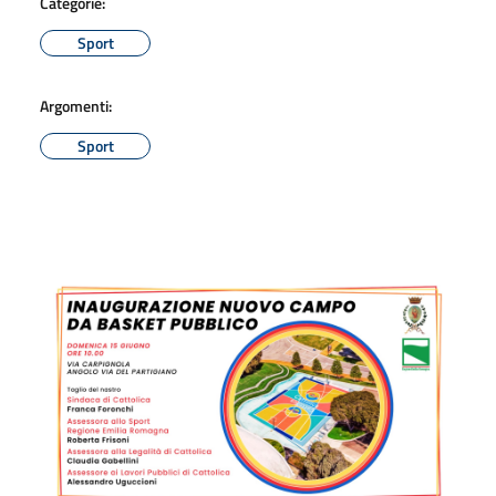
Categorie:
Sport
Argomenti:
Sport