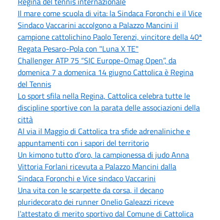
Regina del tennis internazionale
Il mare come scuola di vita: la Sindaca Foronchi e il Vice
Sindaco Vaccarini accolgono a Palazzo Mancini il
campione cattolichino Paolo Terenzi, vincitore della 40ª
Regata Pesaro-Pola con "Luna X TE"
Challenger ATP 75 “SIC Europe-Omag Open”, da
domenica 7 a domenica 14 giugno Cattolica è Regina
del Tennis
Lo sport sfila nella Regina, Cattolica celebra tutte le
discipline sportive con la parata delle associazioni della
città
Al via il Maggio di Cattolica tra sfide adrenaliniche e
appuntamenti con i sapori del territorio
Un kimono tutto d’oro, la campionessa di judo Anna
Vittoria Forlani ricevuta a Palazzo Mancini dalla
Sindaca Foronchi e Vice sindaco Vaccarini
Una vita con le scarpette da corsa, il decano
pluridecorato dei runner Onelio Galeazzi riceve
l’attestato di merito sportivo dal Comune di Cattolica