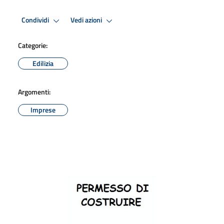
Condividi
Vedi azioni
Categorie:
Edilizia
Argomenti:
Imprese