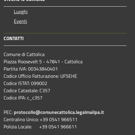
Luoghi
Eventi
CONTATTI
Comune di Cattolica
Piazza Roosevelt 5 - 47841 - Cattolica
Partita IVA: 00343840401
Codice Ufficio Fatturazione: UF5EHE
Codice ISTAT: 099002
Codice Catastale: C357
Codice IPA: c_c357
PEC:
protocollo@comunecattolica.legalmailpa.it
Centralino Unico: +39 0541 966511
Polizia Locale: +39 0541 966611