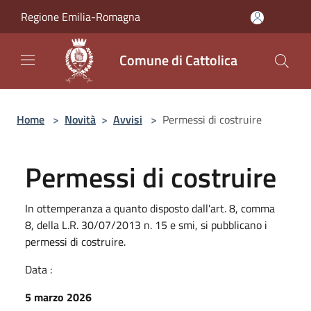
Salta al contenuto principale
Regione Emilia-Romagna
Comune di Cattolica
Home
>
Novità
>
Avvisi
>
Permessi di costruire
Permessi di costruire
In ottemperanza a quanto disposto dall'art. 8, comma
8, della L.R. 30/07/2013 n. 15 e smi, si pubblicano i
permessi di costruire.
Data :
5 marzo 2026