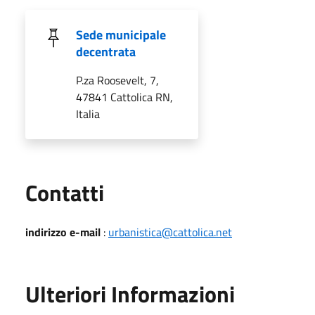
Sede municipale
decentrata
P.za Roosevelt, 7,
47841 Cattolica RN,
Italia
Utili
Contatti
indirizzo e-mail
:
urbanistica@cattolica.net
Ulteriori Informazioni