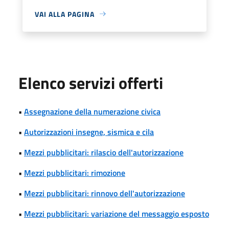
VAI ALLA PAGINA
Elenco servizi offerti
•
Assegnazione della numerazione civica
•
Autorizzazioni insegne, sismica e cila
•
Mezzi pubblicitari: rilascio dell'autorizzazione
•
Mezzi pubblicitari: rimozione
•
Mezzi pubblicitari: rinnovo dell'autorizzazione
•
Mezzi pubblicitari: variazione del messaggio esposto