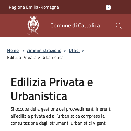
Salta al contenuto principale
Regione Emilia-Romagna
Comune di Cattolica
Home
>
Amministrazione
>
Uffici
>
Edilizia Privata e Urbanistica
Edilizia Privata e
Urbanistica
Si occupa della gestione dei provvedimenti inerenti
all’edilizia privata ed all’urbanistica compreso la
consultazione degli strumenti urbanistici vigenti