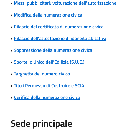
•
Mezzi pubblicitari: volturazione dell'autorizzazione
•
Modifica della numerazione civica
•
Rilascio del certificato di numerazione civica
•
Rilascio dell'attestazione di idoneità abitativa
•
Soppressione della numerazione civica
•
Sportello Unico dell’Edilizia (S.U.E.)
•
Targhetta del numero civico
•
Titoli Permesso di Costruire e SCIA
•
Verifica della numerazione civica
Sede principale