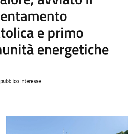
cientamento
tolica e primo
munità energetiche
 pubblico interesse