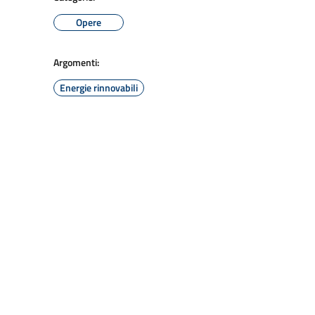
Opere
Argomenti:
Energie rinnovabili