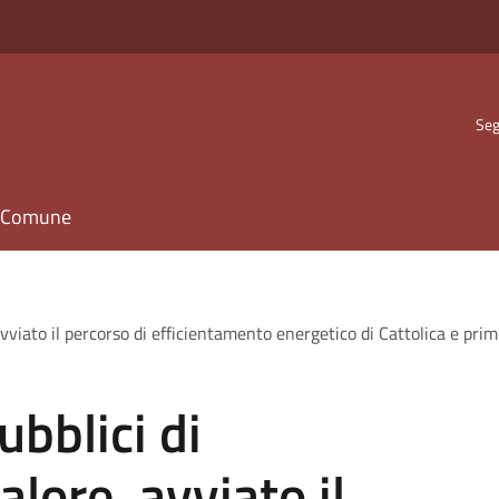
Seg
il Comune
avviato il percorso di efficientamento energetico di Cattolica e pr
ubblici di
alore, avviato il