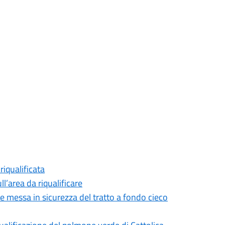
iqualificata
ll’area da riqualificare
 e messa in sicurezza del tratto a fondo cieco