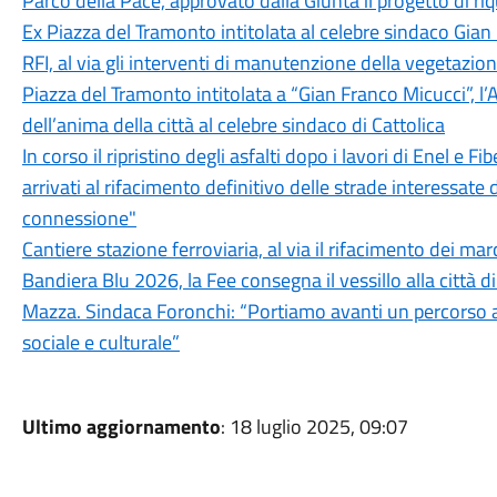
Parco della Pace, approvato dalla Giunta il progetto di ri
Ex Piazza del Tramonto intitolata al celebre sindaco Gian
RFI, al via gli interventi di manutenzione della vegetazion
Piazza del Tramonto intitolata a “Gian Franco Micucci”, 
dell’anima della città al celebre sindaco di Cattolica
In corso il ripristino degli asfalti dopo i lavori di Enel e
arrivati al rifacimento definitivo delle strade interessate 
connessione"
Cantiere stazione ferroviaria, al via il rifacimento dei mar
Bandiera Blu 2026, la Fee consegna il vessillo alla città d
Mazza. Sindaca Foronchi: “Portiamo avanti un percorso a 
sociale e culturale”
Ultimo aggiornamento
: 18 luglio 2025, 09:07