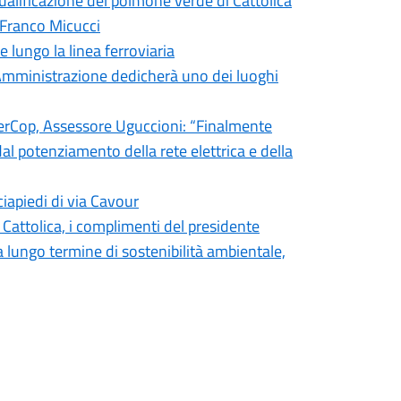
qualificazione del polmone verde di Cattolica
 Franco Micucci
e lungo la linea ferroviaria
l’Amministrazione dedicherà uno dei luoghi
 FiberCop, Assessore Uguccioni: “Finalmente
dal potenziamento della rete elettrica e della
ciapiedi di via Cavour
i Cattolica, i complimenti del presidente
lungo termine di sostenibilità ambientale,