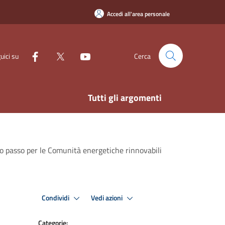
Accedi all'area personale
uici su
Cerca
Tutti gli argomenti
imo passo per le Comunità energetiche rinnovabili
Condividi
Vedi azioni
Categorie: