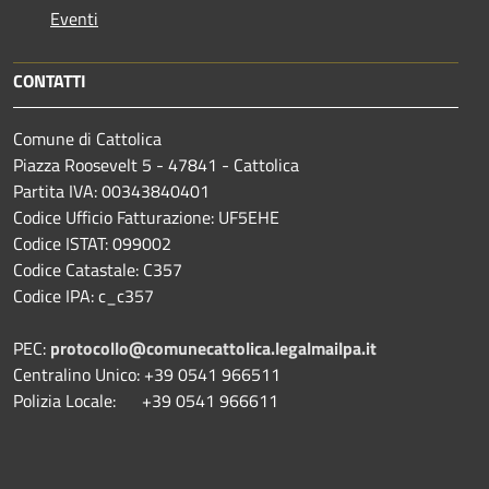
Eventi
CONTATTI
Comune di Cattolica
Piazza Roosevelt 5 - 47841 - Cattolica
Partita IVA: 00343840401
Codice Ufficio Fatturazione: UF5EHE
Codice ISTAT: 099002
Codice Catastale: C357
Codice IPA: c_c357
PEC:
protocollo@comunecattolica.legalmailpa.it
Centralino Unico: +39 0541 966511
Polizia Locale: +39 0541 966611