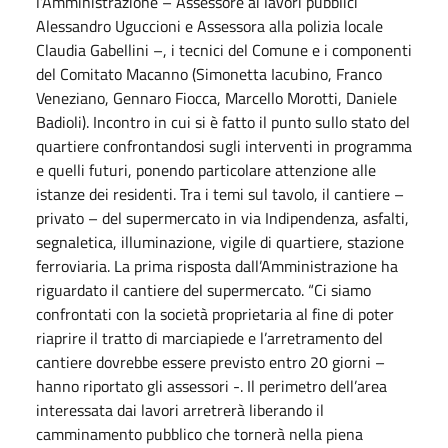
l’Amministrazione – Assessore ai lavori pubblici
Alessandro Uguccioni e Assessora alla polizia locale
Claudia Gabellini –, i tecnici del Comune e i componenti
del Comitato Macanno (Simonetta Iacubino, Franco
Veneziano, Gennaro Fiocca, Marcello Morotti, Daniele
Badioli). Incontro in cui si è fatto il punto sullo stato del
quartiere confrontandosi sugli interventi in programma
e quelli futuri, ponendo particolare attenzione alle
istanze dei residenti. Tra i temi sul tavolo, il cantiere –
privato – del supermercato in via Indipendenza, asfalti,
segnaletica, illuminazione, vigile di quartiere, stazione
ferroviaria. La prima risposta dall’Amministrazione ha
riguardato il cantiere del supermercato. “Ci siamo
confrontati con la società proprietaria al fine di poter
riaprire il tratto di marciapiede e l’arretramento del
cantiere dovrebbe essere previsto entro 20 giorni –
hanno riportato gli assessori -. Il perimetro dell’area
interessata dai lavori arretrerà liberando il
camminamento pubblico che tornerà nella piena