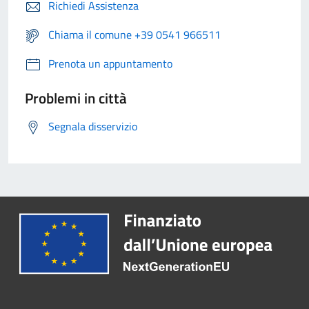
Richiedi Assistenza
Chiama il comune +39 0541 966511
Prenota un appuntamento
Problemi in città
Segnala disservizio