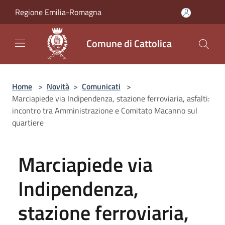
Salta al contenuto principale
Regione Emilia-Romagna
Comune di Cattolica
Home
>
Novità
>
Comunicati
>
Marciapiede via Indipendenza, stazione ferroviaria, asfalti:
incontro tra Amministrazione e Comitato Macanno sul
quartiere
Marciapiede via
Indipendenza,
stazione ferroviaria,