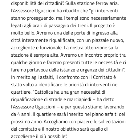
disponibilità dei cittadini”. Sulla stazione ferroviaria,
l’Assessore Uguccioni ha ribadito che “gli interventi
stanno proseguendo, ma i tempi sono necessariamente
legati agli orari di passaggio dei treni. Il progetto è
molto bello. Avremo una delle porte di ingresso alla
città interamente riqualificata, con un piazzale nuovo,
accogliente e funzionale. La nostra attenzione sulla
stazione è sempre alta. Avremo un incontro proprio tra
qualche giorno e faremo presenti tutte le necessità e ci
faremo portavoce delle istanze e urgenze dei cittadini”.
In merito agli asfalti, il confronto con il Comitato è
stato volto a identificare le priorità di interventi nel
quartiere. “Cattolica ha una gran necessità di
riqualificazione di strade e marciapiedi – ha detto
l’Assessore Uguccioni – e per questo stiamo lavorando
da 4 anni. Il quartiere sarà inserito nel piano asfalti del
prossimo anno. Accogliamo con piacere le sollecitazioni
del comitato e il nostro obiettivo sarà quello di
accoglierne il più possibile”.