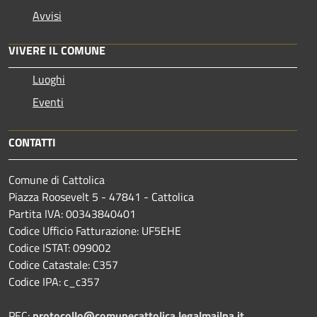
Avvisi
VIVERE IL COMUNE
Luoghi
Eventi
CONTATTI
Comune di Cattolica
Piazza Roosevelt 5 - 47841 - Cattolica
Partita IVA: 00343840401
Codice Ufficio Fatturazione: UF5EHE
Codice ISTAT: 099002
Codice Catastale: C357
Codice IPA: c_c357
PEC:
protocollo@comunecattolica.legalmailpa.it