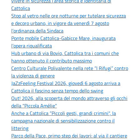
vivere in sicurezza l'area storica e identitaria di
Cattolica
Stop al vetro nelle ore notturne per tutelare sicurezza
e decoro urbano, in vigore da venerdì 7 agosto
l’ordinanza della Sindaca
Ponte mobile Cattolica-Gabicce Mare, inaugurata
l’opera riqualificata
Hub urbano di via Bovio, Cattolica tra i comuni che
hanno ottenuto il contributo massimo
Centro Culturale Polivalente nella rete “I Rifugi” contro
la violenza di genere
JaZzFeeling Festival 2026, giovedì 6 agosto arriva a
Cattolica il fascino senza tempo dello swing
Out! 2026, alla scoperta del mondo attraverso gli occhi
della "Piccola Amélie"
Anche a Cattolica “Piccoli gesti, grandi crimini", la
campagna nazionale di sensibilizzazione contro il
littering
Parco della Pace, primo step dei lavori: al via il cantiere