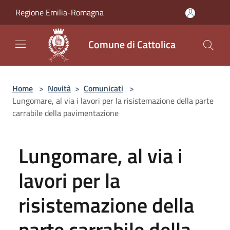
Salta al contenuto principale
Regione Emilia-Romagna
Comune di Cattolica
Home
>
Novità
>
Comunicati
>
Lungomare, al via i lavori per la risistemazione della parte
carrabile della pavimentazione
Lungomare, al via i
lavori per la
risistemazione della
parte carrabile della