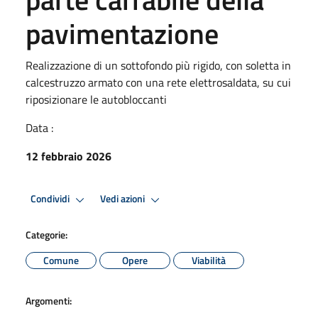
pavimentazione
Realizzazione di un sottofondo più rigido, con soletta in
calcestruzzo armato con una rete elettrosaldata, su cui
riposizionare le autobloccanti
Data :
12 febbraio 2026
Condividi
Vedi azioni
Categorie:
Comune
Opere
Viabilità
Argomenti: