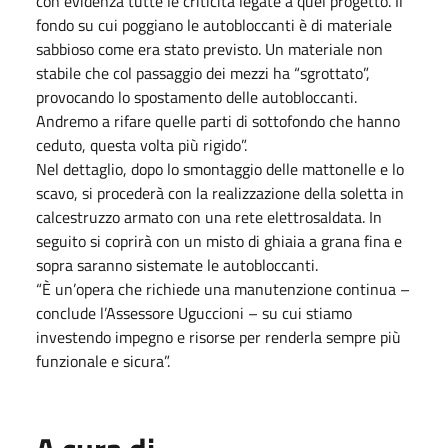
con evidenza tutte le criticità legate a quel progetto. Il
fondo su cui poggiano le autobloccanti è di materiale
sabbioso come era stato previsto. Un materiale non
stabile che col passaggio dei mezzi ha “sgrottato”,
provocando lo spostamento delle autobloccanti.
Andremo a rifare quelle parti di sottofondo che hanno
ceduto, questa volta più rigido”.
Nel dettaglio, dopo lo smontaggio delle mattonelle e lo
scavo, si procederà con la realizzazione della soletta in
calcestruzzo armato con una rete elettrosaldata. In
seguito si coprirà con un misto di ghiaia a grana fina e
sopra saranno sistemate le autobloccanti.
“È un’opera che richiede una manutenzione continua –
conclude l’Assessore Uguccioni – su cui stiamo
investendo impegno e risorse per renderla sempre più
funzionale e sicura”.