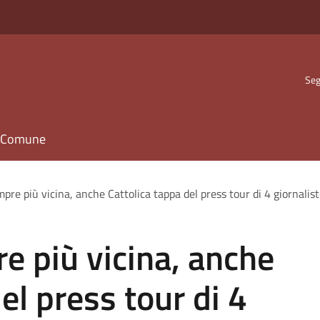
Seg
il Comune
pre più vicina, anche Cattolica tappa del press tour di 4 giornalis
e più vicina, anche
el press tour di 4