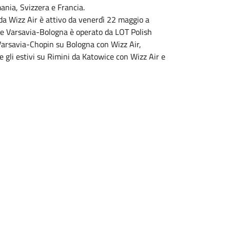
nia, Svizzera e Francia.
da Wizz Air è attivo da venerdì 22 maggio a
le Varsavia-Bologna è operato da LOT Polish
 Varsavia-Chopin su Bologna con Wizz Air,
 gli estivi su Rimini da Katowice con Wizz Air e