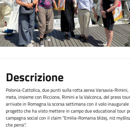
Descrizione
Polonia-Cattolica, due punti sulla rotta aerea Varsavia-Rimini, 
meta, insieme con Riccione, Rimini e la Valconca, del press tour
arrivate in Romagna la scorsa settimana con il volo inaugurale
progetto che ha visto mettere in campo due educational tour 
campagna social con il claim “Emilia-Romania bliżej, niż myślisz
che pensi”.