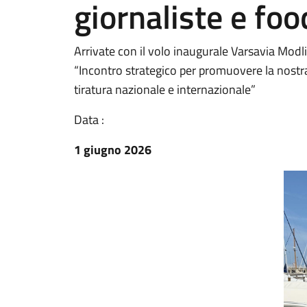
giornaliste e fo
Arrivate con il volo inaugurale Varsavia Modl
“Incontro strategico per promuovere la nostra 
tiratura nazionale e internazionale”
Data :
1 giugno 2026