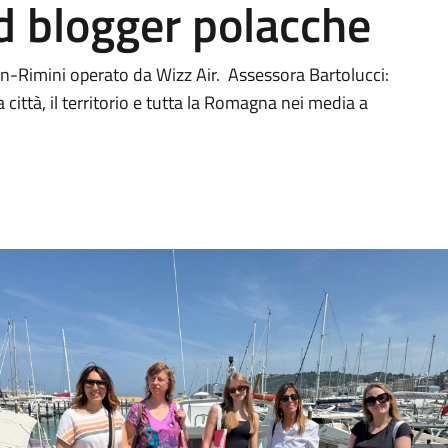
od blogger polacche
in-Rimini operato da Wizz Air. Assessora Bartolucci:
città, il territorio e tutta la Romagna nei media a