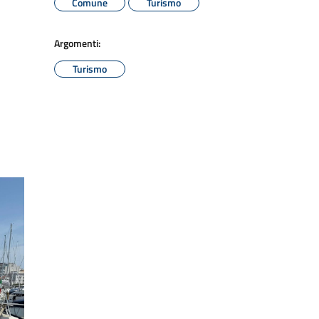
Comune
Turismo
Argomenti:
Turismo