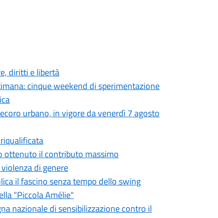
 diritti e libertà
settimana: cinque weekend di sperimentazione
ica
 decoro urbano, in vigore da venerdì 7 agosto
iqualificata
o ottenuto il contributo massimo
a violenza di genere
olica il fascino senza tempo dello swing
ella "Piccola Amélie"
gna nazionale di sensibilizzazione contro il