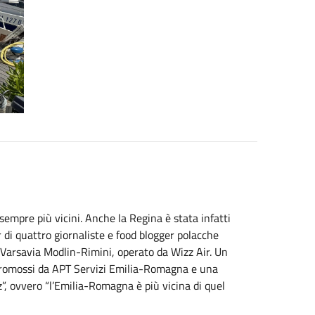
sempre più vicini. Anche la Regina è stata infatti
 di quattro giornaliste e food blogger polacche
 Varsavia Modlin-Rimini, operato da Wizz Air. Un
promossi da APT Servizi Emilia-Romagna e una
”, ovvero “l’Emilia-Romagna è più vicina di quel