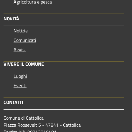
Agricoltura e pesca
NOVITÀ
Notizie
Comunicati
Avvisi
VIVERE IL COMUNE
Luoghi
Eventi
CONTATTI
Comune di Cattolica
Piazza Roosevelt 5 - 47841 - Cattolica
Partita IVA: 00343840401