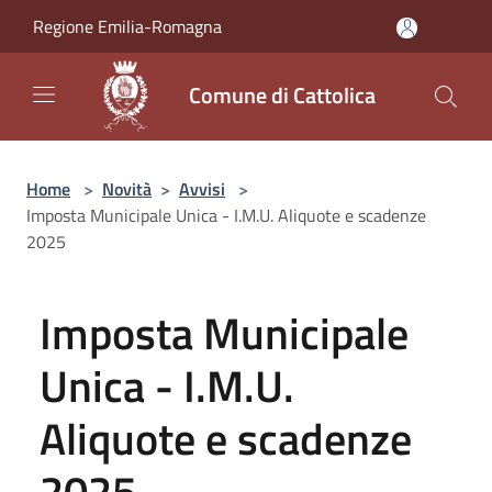
Salta al contenuto principale
Regione Emilia-Romagna
Comune di Cattolica
Home
>
Novità
>
Avvisi
>
Imposta Municipale Unica - I.M.U. Aliquote e scadenze
2025
Imposta Municipale
Unica - I.M.U.
Aliquote e scadenze
2025