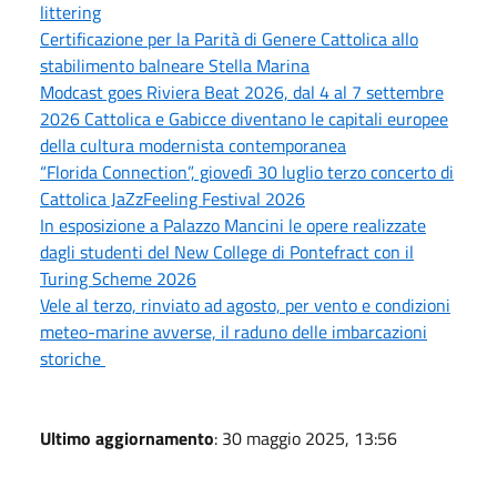
littering
Certificazione per la Parità di Genere Cattolica allo
stabilimento balneare Stella Marina
Modcast goes Riviera Beat 2026, dal 4 al 7 settembre
2026 Cattolica e Gabicce diventano le capitali europee
della cultura modernista contemporanea
“Florida Connection”, giovedì 30 luglio terzo concerto di
Cattolica JaZzFeeling Festival 2026
In esposizione a Palazzo Mancini le opere realizzate
dagli studenti del New College di Pontefract con il
Turing Scheme 2026
Vele al terzo, rinviato ad agosto, per vento e condizioni
meteo-marine avverse, il raduno delle imbarcazioni
storiche
Ultimo aggiornamento
: 30 maggio 2025, 13:56