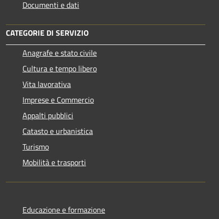
Documenti e dati
CATEGORIE DI SERVIZIO
Anagrafe e stato civile
Cultura e tempo libero
Vita lavorativa
Imprese e Commercio
Appalti pubblici
Catasto e urbanistica
Turismo
Mobilità e trasporti
Educazione e formazione