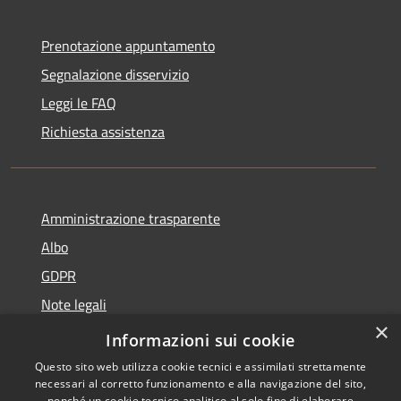
Prenotazione appuntamento
Segnalazione disservizio
Leggi le FAQ
Richiesta assistenza
Amministrazione trasparente
Albo
GDPR
Note legali
×
Dichiarazione di accessibilità
Informazioni sui cookie
Questo sito web utilizza cookie tecnici e assimilati strettamente
necessari al corretto funzionamento e alla navigazione del sito,
nonché un cookie tecnico analitico al solo fine di elaborare