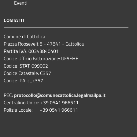
Eventi
CONTATTI
Comune di Cattolica
Piazza Roosevelt 5 - 47841 - Cattolica
Partita IVA: 00343840401
Codice Ufficio Fatturazione: UF5EHE
Codice ISTAT: 099002
Codice Catastale: C357
Codice IPA: c_c357
PEC:
protocollo@comunecattolica.legalmailpa.it
Centralino Unico: +39 0541 966511
Polizia Locale: +39 0541 966611