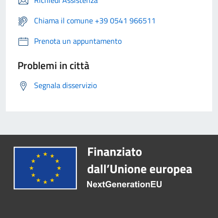
Richiedi Assistenza
Chiama il comune +39 0541 966511
Prenota un appuntamento
Problemi in città
Segnala disservizio