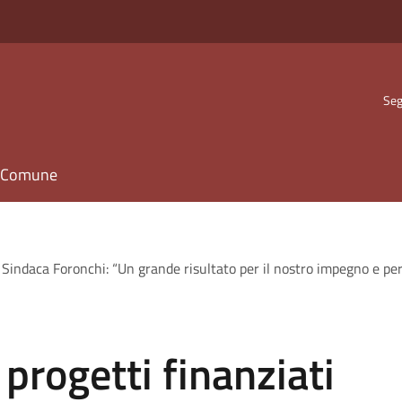
Seg
il Comune
, Sindaca Foronchi: “Un grande risultato per il nostro impegno e per 
 progetti finanziati