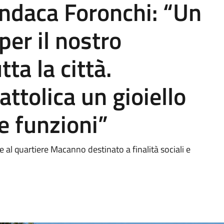
indaca Foronchi: “Un
per il nostro
ta la città.
ttolica un gioiello
ve funzioni”
 al quartiere Macanno destinato a finalità sociali e