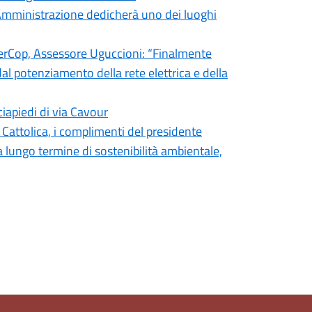
l’Amministrazione dedicherà uno dei luoghi
 FiberCop, Assessore Uguccioni: “Finalmente
dal potenziamento della rete elettrica e della
ciapiedi di via Cavour
i Cattolica, i complimenti del presidente
lungo termine di sostenibilità ambientale,