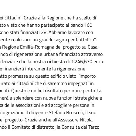
ei cittadini. Grazie alla Regione che ha scelto di
tato visto che hanno partecipato al bando 160
sono stati finanziati 28. Abbiamo lavorato con
nte realizzare un grande sogno per Cattolica”.
lla Regione Emilia-Romagna del progetto su Casa
bando di rigenerazione urbana finanziato attraverso
denziare che la nostra richiesta di 1.246,670 euro
one finanzierà interamente la rigenerazione
tto promesse su questo edificio visto l’importo
rato ai cittadini che ci saremmo impegnati in
nti. Questo è un bel risultato per noi e per tutta
nerà a splendere con nuove funzioni strategiche e
a delle associazioni e ad accogliere persone in
 ringraziamo il dirigente Stefano Bruscoli, il suo
el progetto. Grazie anche all’Assessore Nicola
o il Comitato di distretto, la Consulta del Terzo