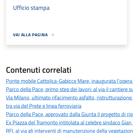
Ufficio stampa
VAI ALLA PAGINA
Contenuti correlati
Ponte mobile Cattolica-Gabicce Mare, inaugurata l’opera r
Parco della Pace, primo step dei lavori: al via il cantiere su
Via Milano, ultimato rifacimento asfalto, ristrutturazione
tra via del Prete e linea ferroviaria
Parco della Pace, approvato dalla Giunta il progetto di ri
Ex Piazza del Tramonto intitolata al celebre sindaco Gian
RFI, al via gli interventi di manutenzione della vegetazion