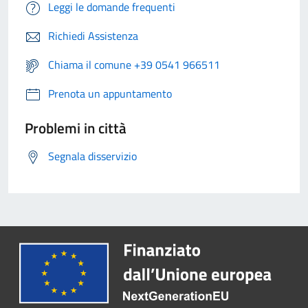
Leggi le domande frequenti
Richiedi Assistenza
Chiama il comune +39 0541 966511
Prenota un appuntamento
Problemi in città
Segnala disservizio