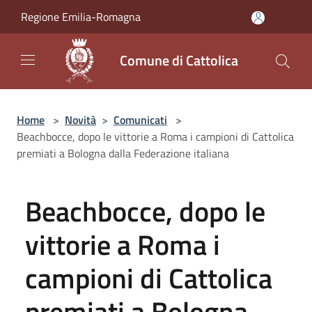
Salta al contenuto principale
Regione Emilia-Romagna
Comune di Cattolica
Home
>
Novità
>
Comunicati
>
Beachbocce, dopo le vittorie a Roma i campioni di Cattolica
premiati a Bologna dalla Federazione italiana
Beachbocce, dopo le
vittorie a Roma i
campioni di Cattolica
premiati a Bologna