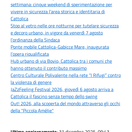
settimana: cinque weekend di sperimentazione per
vivere in sicurezza l'area storica e identitaria di
Cattolica
Stop al vetro nelle ore notturne per tutelare sicurezza
e decoro urbano, in vigore da venerdì 7 agosto
l’ordinanza della Sindaca
Ponte mobile Cattolica-Gabicce Mare, inaugurata
l’opera riqualificata
Hub urbano di via Bovio, Cattolica tra i comuni che
hanno ottenuto il contributo massimo
Centro Culturale Polivalente nella rete “I Rifugi” contro
la violenza di genere
JaZzFeeling Festival 2026, giovedì 6 agosto arriva a
Cattolica il fascino senza tempo dello swing
Out! 2026, alla scoperta del mondo attraverso gli occhi
della "Piccola Amélie"
Ultimo aggiornamento
: 31 dicembre 2025, 09:43