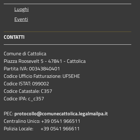
Luoghi
Eventi
CONTATTI
Comune di Cattolica
Piazza Roosevelt 5 - 47841 - Cattolica
Partita IVA: 00343840401
Codice Ufficio Fatturazione: UF5EHE
Codice ISTAT: 099002
Codice Catastale: C357
Codice IPA: c_c357
PEC:
protocollo@comunecattolica.legalmailpa.it
Centralino Unico: +39 0541 966511
Polizia Locale: +39 0541 966611