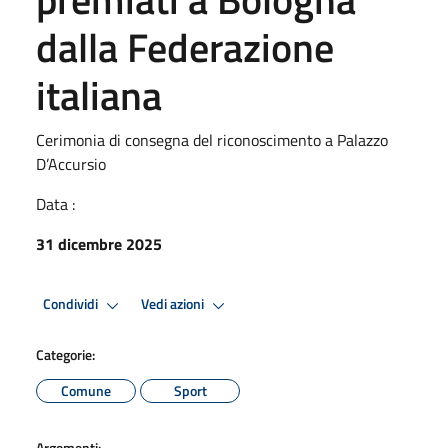
dalla Federazione
italiana
Cerimonia di consegna del riconoscimento a Palazzo
D’Accursio
Data :
31 dicembre 2025
Condividi
Vedi azioni
Categorie:
Comune
Sport
Argomenti: