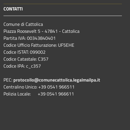
CONTATTI
Comune di Cattolica
Piazza Roosevelt 5 - 47841 - Cattolica
Partita IVA: 00343840401
Codice Ufficio Fatturazione: UF5EHE
Codice ISTAT: 099002
Codice Catastale: C357
Codice IPA: c_c357
PEC:
protocollo@comunecattolica.legalmailpa.it
Centralino Unico: +39 0541 966511
Polizia Locale: +39 0541 966611