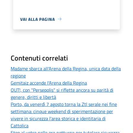
VAI ALLA PAGINA
Contenuti correlati
Madame sbarca all'Arena della Regina, unica data della
regione
Gemitaiz accende l'Arena della Regina
OUT!, con "Persepolis" si riflette ancora su parità di
genere, diritti e libertà
Porto, da venerdì 7 agosto torna la Ztl serale nei fine
settimana: cinque weekend di sperimentazione per
vivere in sicurezza l'area storica e identitaria di
Cattolica
Stop al vetro nelle ore notturne per tutelare sicurezza