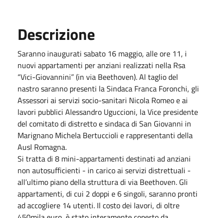
Descrizione
Saranno inaugurati sabato 16 maggio, alle ore 11, i
nuovi appartamenti per anziani realizzati nella Rsa
“Vici-Giovannini” (in via Beethoven). Al taglio del
nastro saranno presenti la Sindaca Franca Foronchi, gli
Assessori ai servizi socio-sanitari Nicola Romeo e ai
lavori pubblici Alessandro Uguccioni, la Vice presidente
del comitato di distretto e sindaca di San Giovanni in
Marignano Michela Bertuccioli e rappresentanti della
Ausl Romagna.
Si tratta di 8 mini-appartamenti destinati ad anziani
non autosufficienti - in carico ai servizi distrettuali -
all’ultimo piano della struttura di via Beethoven. Gli
appartamenti, di cui 2 doppi e 6 singoli, saranno pronti
ad accogliere 14 utenti. Il costo dei lavori, di oltre
450mila euro, è stato interamente coperto da