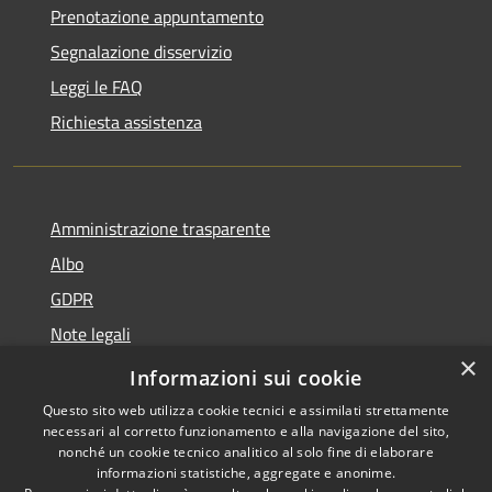
Prenotazione appuntamento
Segnalazione disservizio
Leggi le FAQ
Richiesta assistenza
Amministrazione trasparente
Albo
GDPR
Note legali
×
Dichiarazione di accessibilità
Informazioni sui cookie
Questo sito web utilizza cookie tecnici e assimilati strettamente
necessari al corretto funzionamento e alla navigazione del sito,
nonché un cookie tecnico analitico al solo fine di elaborare
informazioni statistiche, aggregate e anonime.
RSS
Copyright © 2026 • Comune di