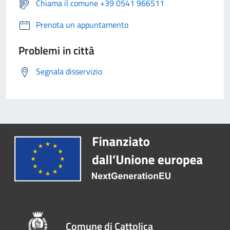
Chiama il comune +39 0541 966511
Prenota un appuntamento
Problemi in città
Segnala disservizio
Comune di Cattolica