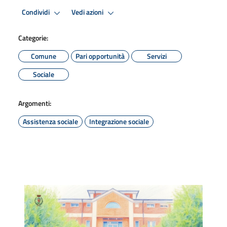
Condividi
Vedi azioni
Categorie:
Comune
Pari opportunità
Servizi
Sociale
Argomenti:
Assistenza sociale
Integrazione sociale