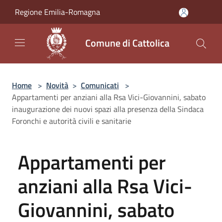
Salta al contenuto principale
Regione Emilia-Romagna
Comune di Cattolica
Home
>
Novità
>
Comunicati
>
Appartamenti per anziani alla Rsa Vici-Giovannini, sabato
inaugurazione dei nuovi spazi alla presenza della Sindaca
Foronchi e autorità civili e sanitarie
Appartamenti per
anziani alla Rsa Vici-
Giovannini, sabato