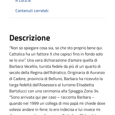
A cura di
Contenuti correlati
Descrizione
“Non so spiegare cosa sia, so che sto proprio bene qui.
Cattolica ha un fattore X che capisci fino in fondo solo
se lo vivi”. Una vera dichiarazione d’amore quella di
Barbara Vecellio, turista fedele da più di un quarto di
secolo della Regina dell’Adriatico. Originaria di Auronzo
di Cadore, provincia di Belluno, Barbara ha ricevuto la
targa fedeltà dall’Assessora al turismo Elisabetta
Bartolucci con una cerimonia alla Spiaggia Zona 34.
“Sono arrivata qui per caso – racconta Barbara –
quando nel 1999 un collega di mio papà mi chiede dove
volessi andare in ferie. Io ero indecisa e lui invece mi