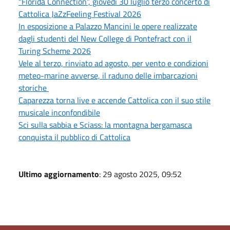
“Florida Connection”, giovedì 30 luglio terzo concerto di
Cattolica JaZzFeeling Festival 2026
In esposizione a Palazzo Mancini le opere realizzate
dagli studenti del New College di Pontefract con il
Turing Scheme 2026
Vele al terzo, rinviato ad agosto, per vento e condizioni
meteo-marine avverse, il raduno delle imbarcazioni
storiche
Caparezza torna live e accende Cattolica con il suo stile
musicale inconfondibile
Sci sulla sabbia e Sciass: la montagna bergamasca
conquista il pubblico di Cattolica
Ultimo aggiornamento
: 29 agosto 2025, 09:52