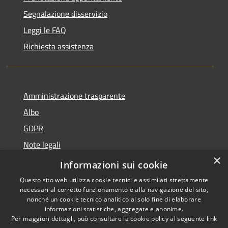
Segnalazione disservizio
Leggi le FAQ
Richiesta assistenza
Amministrazione trasparente
Albo
GDPR
Note legali
×
Dichiarazione di accessibilità
Informazioni sui cookie
Questo sito web utilizza cookie tecnici e assimilati strettamente
necessari al corretto funzionamento e alla navigazione del sito,
nonché un cookie tecnico analitico al solo fine di elaborare
informazioni statistiche, aggregate e anonime.
RSS
Copyright © 2026 • Comune di
Per maggiori dettagli, può consultare la cookie policy al seguente
link
Accessibilità
Cattolica • Powered by