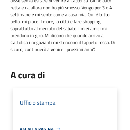
disse senza esitare di venire a Cattolica. Gli ho dato
retta e da allora non ho più smesso. Vengo per 3 o 4
settimane e mi sento come a casa mia. Qui è tutto
bello, mi piace il mare, la città e fare shopping,
soprattutto al mercato del sabato. I miei amici mi
prendono in giro. Mi dicono che quando arrivo a
Cattolica i negozianti mi stendono il tappeto rosso. Di
sicuro, continuerò a venire i prossimi anni”.
A cura di
Ufficio stampa
VAI ALLA PAGINA