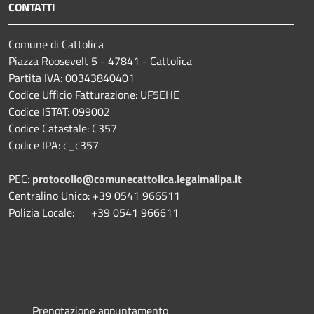
CONTATTI
Comune di Cattolica
Piazza Roosevelt 5 - 47841 - Cattolica
Partita IVA: 00343840401
Codice Ufficio Fatturazione: UF5EHE
Codice ISTAT: 099002
Codice Catastale: C357
Codice IPA: c_c357
PEC:
protocollo@comunecattolica.legalmailpa.it
Centralino Unico: +39 0541 966511
Polizia Locale: +39 0541 966611
Prenotazione appuntamento