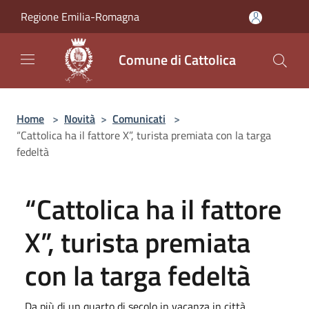
Salta al contenuto principale
Regione Emilia-Romagna
Comune di Cattolica
Home
>
Novità
>
Comunicati
>
“Cattolica ha il fattore X”, turista premiata con la targa
fedeltà
“Cattolica ha il fattore
X”, turista premiata
con la targa fedeltà
Da più di un quarto di secolo in vacanza in città