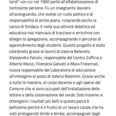
tardi” con cui nel 1960 portò all’alfabetizzazione di
tantissime persone. Fu un insegnante davvero
all’avanguardia, che svolse un ruolo politico e di
responsabilità di primo piano, ricoprendo anche la
carica di Sindaco. E nella sua attività didattica ed
educativa mai mancava di tracciare e arricchire con
disegni la spiegazione, accompagnando il percorso di
apprendimento degli studenti. Questo progetto è stato
coordinato grazie al lavoro di Valeria Belemmi,
Alessandra Falconi, responsabile del Centro Zaffiria e
Alberto Manzi, Filomena Galvani e Mara Fraternali,
nuova responsabile del Laboratorio di educazione
all’immagine al posto di Valeria Belemmi. Grazie anche
a tutte le maestre, al corpo docente e agli operai del
Comune che si sono occupati dell’installazione delle
lettere e della sistemazione del verde. Solo insieme si
ottengono i risultati più belli e questo parco è
bellissimo perché è il frutto di un lavoro corale che ha
visti protagonisti bimbi e bimbe, accompagnati dagli