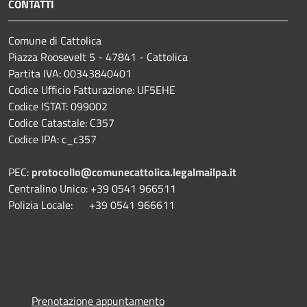
CONTATTI
Comune di Cattolica
Piazza Roosevelt 5 - 47841 - Cattolica
Partita IVA: 00343840401
Codice Ufficio Fatturazione: UF5EHE
Codice ISTAT: 099002
Codice Catastale: C357
Codice IPA: c_c357
PEC:
protocollo@comunecattolica.legalmailpa.it
Centralino Unico: +39 0541 966511
Polizia Locale: +39 0541 966611
Prenotazione appuntamento