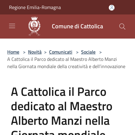
Salta al contenuto principale
Regione Emilia-Romagna
Comune di Cattolica
Home
>
Novità
>
Comunicati
>
Sociale
>
A Cattolica il Parco dedicato al Maestro Alberto Manzi
nella Giornata mondiale della creatività e dell’innovazione
A Cattolica il Parco
dedicato al Maestro
Alberto Manzi nella
Giornata mondiale