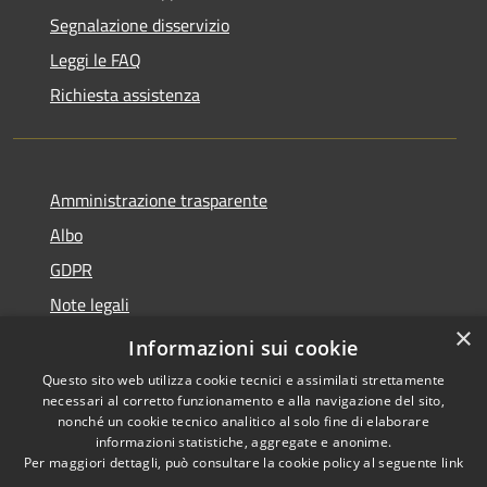
Segnalazione disservizio
Leggi le FAQ
Richiesta assistenza
Amministrazione trasparente
Albo
GDPR
Note legali
×
Dichiarazione di accessibilità
Informazioni sui cookie
Questo sito web utilizza cookie tecnici e assimilati strettamente
necessari al corretto funzionamento e alla navigazione del sito,
nonché un cookie tecnico analitico al solo fine di elaborare
informazioni statistiche, aggregate e anonime.
RSS
Copyright © 2026 • Comune di
Per maggiori dettagli, può consultare la cookie policy al seguente
link
Accessibilità
Cattolica • Powered by