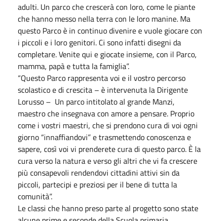
adulti. Un parco che crescerà con loro, come le piante
che hanno messo nella terra con le loro manine. Ma
questo Parco è in continuo divenire e vuole giocare con
i piccoli e i loro genitori. Ci sono infatti disegni da
completare. Venite qui e giocate insieme, con il Parco,
mamma, papà e tutta la famiglia”.
“Questo Parco rappresenta voi e il vostro percorso
scolastico e di crescita – è intervenuta la Dirigente
Lorusso – Un parco intitolato al grande Manzi,
maestro che insegnava con amore a pensare. Proprio
come i vostri maestri, che si prendono cura di voi ogni
giorno “innaffiandovi” e trasmettendo conoscenza e
sapere, così voi vi prenderete cura di questo parco. È la
cura verso la natura e verso gli altri che vi fa crescere
più consapevoli rendendovi cittadini attivi sin da
piccoli, partecipi e preziosi per il bene di tutta la
comunità”.
Le classi che hanno preso parte al progetto sono state
alcune prime e seconde della Scuola primaria