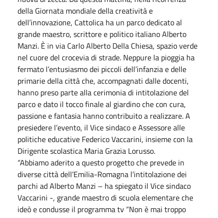
della Giornata mondiale della creatività e
dell’innovazione, Cattolica ha un parco dedicato al
grande maestro, scrittore e politico italiano Alberto
Manzi. È in via Carlo Alberto Della Chiesa, spazio verde
nel cuore del crocevia di strade. Neppure la pioggia ha
fermato l’entusiasmo dei piccoli dell’infanzia e delle
primarie della città che, accompagnati dalle docenti,
hanno preso parte alla cerimonia di intitolazione del
parco e dato il tocco finale al giardino che con cura,
passione e fantasia hanno contribuito a realizzare. A
presiedere l’evento, il Vice sindaco e Assessore alle
politiche educative Federico Vaccarini, insieme con la
Dirigente scolastica Maria Grazia Lorusso.
“Abbiamo aderito a questo progetto che prevede in
diverse città dell’Emilia-Romagna l’intitolazione dei
parchi ad Alberto Manzi – ha spiegato il Vice sindaco
Vaccarini -, grande maestro di scuola elementare che
ideò e condusse il programma tv “Non è mai troppo