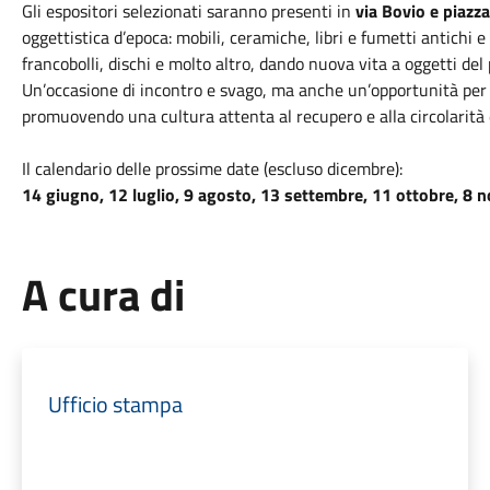
Gli espositori selezionati saranno presenti in
via Bovio e piazz
oggettistica d’epoca: mobili, ceramiche, libri e fumetti antichi e
francobolli, dischi e molto altro, dando nuova vita a oggetti del
Un’occasione di incontro e svago, ma anche un’opportunità per va
promuovendo una cultura attenta al recupero e alla circolarità d
Il calendario delle prossime date (escluso dicembre):
14 giugno, 12 luglio, 9 agosto, 13 settembre, 11 ottobre, 8
A cura di
Ufficio stampa