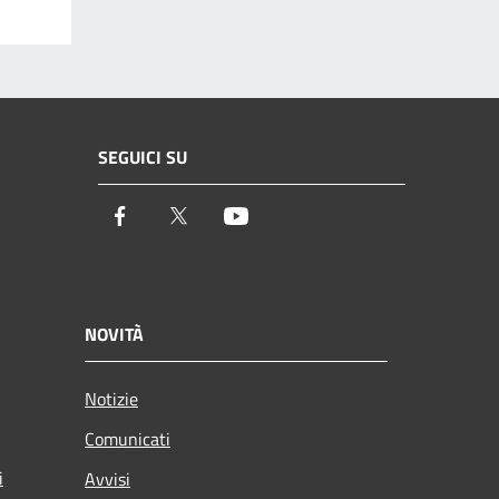
SEGUICI SU
Facebook
Twitter
Youtube
NOVITÀ
Notizie
Comunicati
i
Avvisi