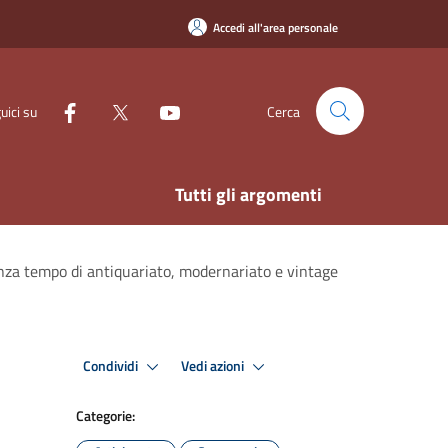
Accedi all'area personale
uici su
Cerca
Tutti gli argomenti
enza tempo di antiquariato, modernariato e vintage
Condividi
Vedi azioni
Categorie: