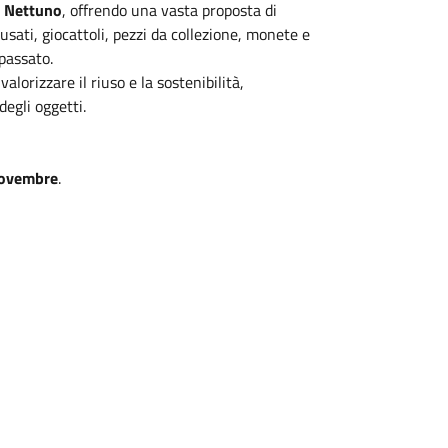
a Nettuno
, offrendo una vasta proposta di
 usati, giocattoli, pezzi da collezione, monete e
 passato.
lorizzare il riuso e la sostenibilità,
egli oggetti.
 novembre
.