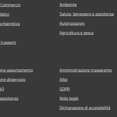
Ambiente
e Commercio
Salute, benessere e assistenza
bblici
Autorizzazioni
 urbanistica
Agricoltura e pesca
 trasporti
ione appuntamento
Amministrazione trasparente
one disservizio
Albo
FAQ
GDPR
 assistenza
Note legali
Dichiarazione di accessibilità