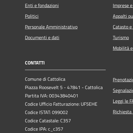
Enti e fondazioni
Imprese 
Politici
Appalti pu
Personale Amministrativo
Catasto e
Documenti e dati
Turismo
Mobilità e
CONTATTI
Comune di Cattolica
Prenotaz
Piazza Roosevelt 5 - 47841 - Cattolica
Segnalazi
Partita IVA: 00343840401
Leggi le 
Codice Ufficio Fatturazione: UF5EHE
Richiesta
Codice ISTAT: 099002
Codice Catastale: C357
Codice IPA: c_c357