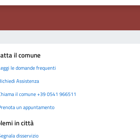
atta il comune
Leggi le domande frequenti
Richiedi Assistenza
Chiama il comune +39 0541 966511
Prenota un appuntamento
lemi in città
Segnala disservizio