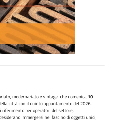
uariato, modernariato e vintage, che domenica
10
della città con il quinto appuntamento del 2026.
 riferimento per operatori del settore,
e desiderano immergersi nel fascino di oggetti unici,