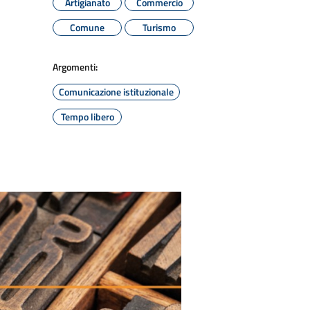
Artigianato
Commercio
Comune
Turismo
Argomenti:
Comunicazione istituzionale
Tempo libero