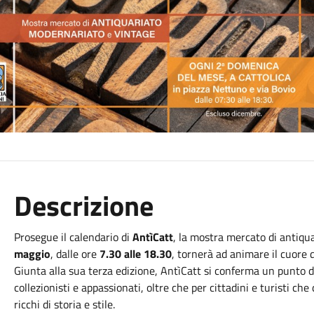
Descrizione
Prosegue il calendario di
AntìCatt
, la mostra mercato di antiq
maggio
, dalle ore
7.30 alle 18.30
, tornerà ad animare il cuore 
Giunta alla sua terza edizione, AntìCatt si conferma un punto di
collezionisti e appassionati, oltre che per cittadini e turisti ch
ricchi di storia e stile.