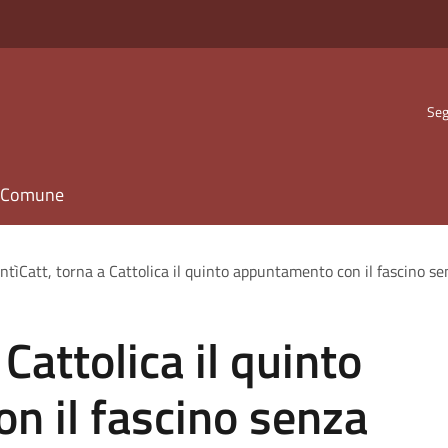
Seg
il Comune
ntìCatt, torna a Cattolica il quinto appuntamento con il fascino s
 Cattolica il quinto
n il fascino senza