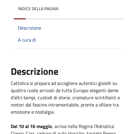
INDICE DELLA PAGINA
Descrizione
A cura di
Descrizione
Cattolica si prepara ad accogliere autentici gioielli su
quattro ruote arrivati da tutta Europa: eleganti dame
d’altri tempi, custodi di storie, cromature scintillanti e
motori dal fascino intramontabile, pronte a sfilare tra
emozione e nostalgia.
Dal 10 al 16 maggio
, arriva nella Regina l’Adriatica
Classic Cars, raduno di auto storiche, targate Regno