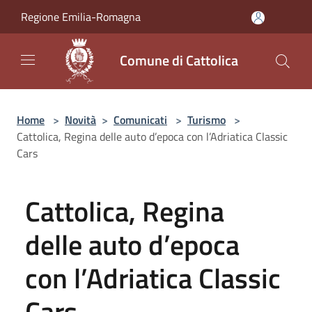
Salta al contenuto principale
Regione Emilia-Romagna
Comune di Cattolica
Home
>
Novità
>
Comunicati
>
Turismo
>
Cattolica, Regina delle auto d’epoca con l’Adriatica Classic
Cars
Cattolica, Regina
delle auto d’epoca
con l’Adriatica Classic
Cars