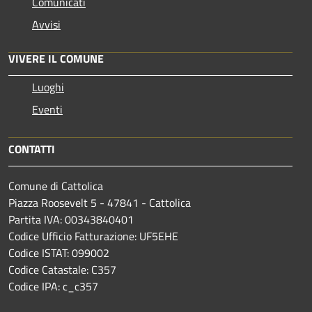
Comunicati
Avvisi
VIVERE IL COMUNE
Luoghi
Eventi
CONTATTI
Comune di Cattolica
Piazza Roosevelt 5 - 47841 - Cattolica
Partita IVA: 00343840401
Codice Ufficio Fatturazione: UF5EHE
Codice ISTAT: 099002
Codice Catastale: C357
Codice IPA: c_c357