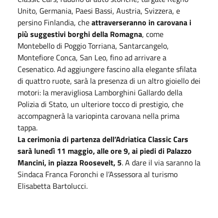
Unito, Germania, Paesi Bassi, Austria, Svizzera, e
persino Finlandia, che
attraverseranno in carovana i
più suggestivi borghi della Romagna
, come
Montebello di Poggio Torriana, Santarcangelo,
Montefiore Conca, San Leo, fino ad arrivare a
Cesenatico. Ad aggiungere fascino alla elegante sfilata
di quattro ruote, sarà la presenza di un altro gioiello dei
motori: la meravigliosa Lamborghini Gallardo della
Polizia di Stato, un ulteriore tocco di prestigio, che
accompagnerà la variopinta carovana nella prima
tappa.
La cerimonia di partenza dell’Adriatica Classic Cars
sarà lunedì 11 maggio, alle ore 9, ai piedi di Palazzo
Mancini, in piazza Roosevelt, 5
. A dare il via saranno la
Sindaca Franca Foronchi e l’Assessora al turismo
Elisabetta Bartolucci.