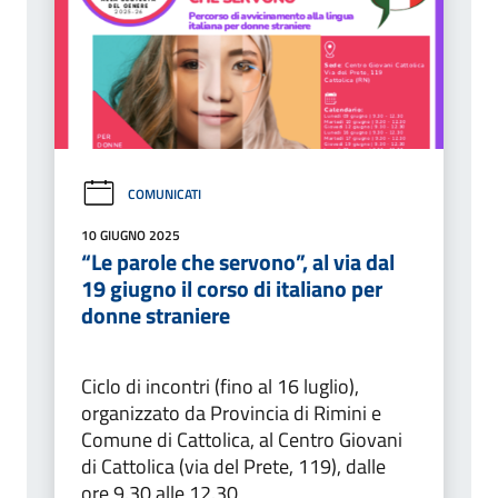
COMUNICATI
10 GIUGNO 2025
“Le parole che servono”, al via dal
19 giugno il corso di italiano per
donne straniere
Ciclo di incontri (fino al 16 luglio),
organizzato da Provincia di Rimini e
Comune di Cattolica, al Centro Giovani
di Cattolica (via del Prete, 119), dalle
ore 9.30 alle 12.30