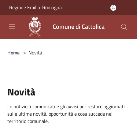
Salta al contenuto principale
Regione Emilia-Romagna
Comune di Cattolica
Home
>
Novità
Novità
Le notizie, i comunicati e gli avvisi per restare aggiornati
sulle ultime novità, opportunità e cosa succede nel
territorio comunale.