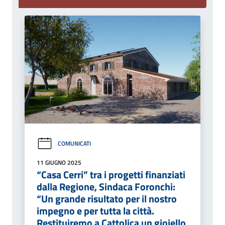
COMUNICATI
11 GIUGNO 2025
“Casa Cerri” tra i progetti finanziati
dalla Regione, Sindaca Foronchi:
“Un grande risultato per il nostro
impegno e per tutta la città.
Restituiremo a Cattolica un gioiello