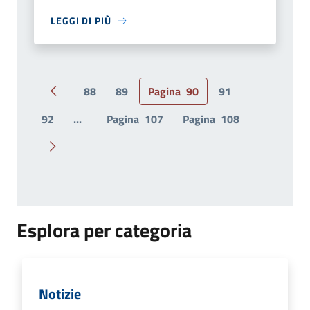
LEGGI DI PIÙ
88
89
Pagina
90
91
Pagina precedente
92
...
Pagina
107
Pagina
108
Pagina successiva
Esplora per categoria
Notizie