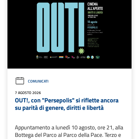
COMUNICATI
7 AGOSTO 2026
OUT!, con "Persepolis" si riflette ancora
su parità di genere, diritti e libertà
Appuntamento a lunedì 10 agosto, ore 21, alla
Bottega del Parco al Parco della Pace. Terzo e